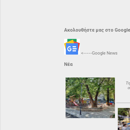
Ακολουθήστε μας στο Googl
<-----Google News
Νέα
Τη
α