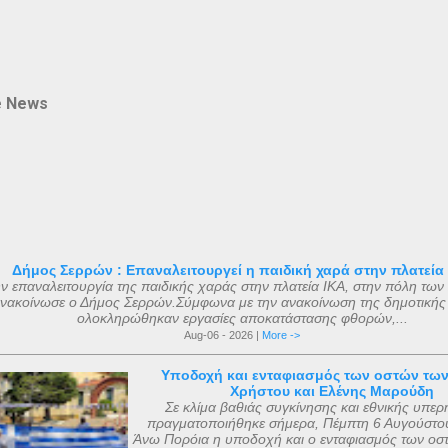
e News
Δήμος Σερρών : Επαναλειτουργεί η παιδική χαρά στην πλατεία
ν επαναλειτουργία της παιδικής χαράς στην πλατεία ΙΚΑ, στην πόλη των
νακοίνωσε ο Δήμος Σερρών.Σύμφωνα με την ανακοίνωση της δημοτικής
ολοκληρώθηκαν εργασίες αποκατάστασης φθορών,...
Aug-06 - 2026 |
More ->
Υποδοχή και ενταφιασμός των οστών τω
Χρήστου και Ελένης Μαρούδη
Σε κλίμα βαθιάς συγκίνησης και εθνικής υπερ
πραγματοποιήθηκε σήμερα, Πέμπτη 6 Αυγούστου
Άνω Πορόια η υποδοχή και ο ενταφιασμός των οσ