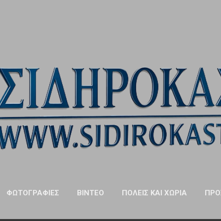
Μετάβαση στο κύριο περιεχόμενο
ΦΩΤΟΓΡΑΦΊΕΣ
ΒΊΝΤΕΟ
ΠΌΛΕΙΣ ΚΑΙ ΧΩΡΙΆ
ΠΡΌ