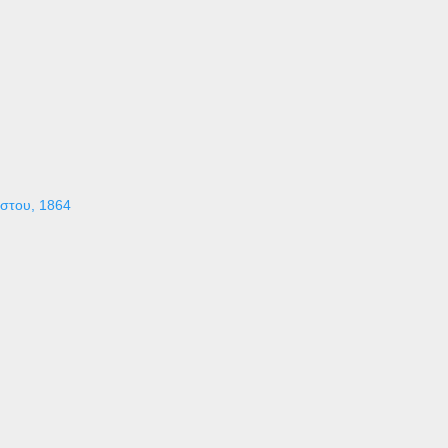
ύστου, 1864