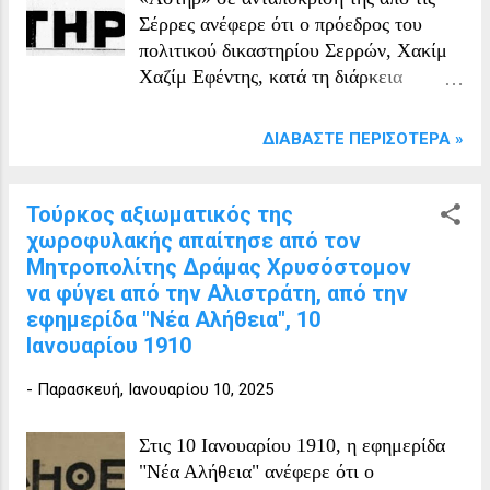
Σέρρες ανέφερε ότι ο πρόεδρος του
πολιτικού δικαστηρίου Σερρών, Χακίμ
Χαζίμ Εφέντης, κατά τη διάρκεια
εκδίκασης υποθέσεων, ενεργούσε με
τρόπο που δεν ταίριαζε στο καθήκον του
ΔΙΑΒΆΣΤΕ ΠΕΡΙΣΌΤΕΡΑ »
δικαστή και, φυσικά, πάντα σε βάρος
των Ελλήνων.
Τούρκος αξιωματικός της
χωροφυλακής απαίτησε από τον
Μητροπολίτης Δράμας Χρυσόστομον
να φύγει από την Αλιστράτη, από την
εφημερίδα "Νέα Αλήθεια", 10
Ιανουαρίου 1910
-
Παρασκευή, Ιανουαρίου 10, 2025
Στις 10 Ιανουαρίου 1910, η εφημερίδα
"Νέα Αλήθεια" ανέφερε ότι ο