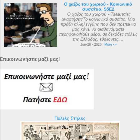
Ο χαζός του χωριού - Κοινωνικό
συσσίτιο, S5E2
Ο χαζός του χωριού - Τελευταίες
αναρτήσειςΤο κοινωνικό συσσίτιο: Μια
πράξη αλληλεγγύης που δεν πρέπει να
μας κάνει να αισθανόμαστε
περήφανοιΚάθε μέρα, σε δεκάδες πόλεις
της Ελλάδας, εθελοντές,...
Jun-26 - 2026 |
More ->
Επικοινωνήστε μαζί μας!
Παλιές Στήλες