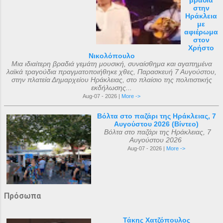
βραδιά
στην
Ηράκλεια
με
αφιέρωμα
στον
Χρήστο
Νικολόπουλο
Μια ιδιαίτερη βραδιά γεμάτη μουσική, συναίσθημα και αγαπημένα
λαϊκά τραγούδια πραγματοποιήθηκε χθες, Παρασκευή 7 Αυγούστου,
στην πλατεία Δημαρχείου Ηράκλειας, στο πλαίσιο της πολιτιστικής
εκδήλωσης...
Aug-07 - 2026 |
More ->
Βόλτα στο παζάρι της Ηράκλειας, 7
Αυγούστου 2026 (Βίντεο)
Βόλτα στο παζάρι της Ηράκλειας, 7
Αυγούστου 2026
Aug-07 - 2026 |
More ->
Πρόσωπα
Τάκης Χατζόπουλος