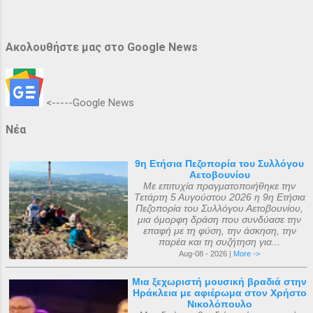
Ακολουθήστε μας στο Google News
<-----Google News
Νέα
9η Ετήσια Πεζοπορία του Συλλόγου
Αετοβουνίου
Με επιτυχία πραγματοποιήθηκε την
Τετάρτη 5 Αυγούστου 2026 η 9η Ετήσια
Πεζοπορία του Συλλόγου Αετοβουνίου,
μια όμορφη δράση που συνδύασε την
επαφή με τη φύση, την άσκηση, την
παρέα και τη συζήτηση για...
Aug-08 - 2026 |
More ->
Μια ξεχωριστή μουσική βραδιά στην
Ηράκλεια με αφιέρωμα στον Χρήστο
Νικολόπουλο