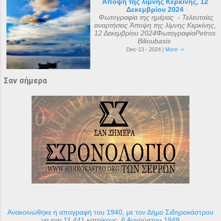
Άποψη της λίμνης Κερκίνης, 12
Δεκεμβρίου 2024
Φωτογραφία της ημέρας - Τελευταίες
αναρτήσεις Άποψη της λίμνης Κερκίνης,
12 Δεκεμβρίου 2024ΦωτογραφίαPetros
Bilioubasis
Dec-13 - 2024 |
More ->
Σαν σήμερα
Ανακοινώθηκε η απογραφή του 1940, με τον Δήμο Σιδηροκάστρου
να εχει 11.441 κατοίκους, 6 Αυγούστου 1949