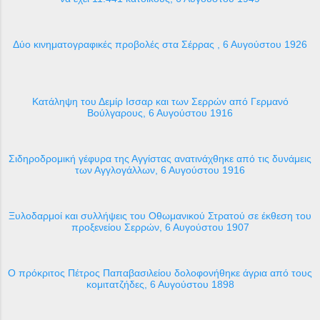
Δύο κινηματογραφικές προβολές στα Σέρρας , 6 Αυγούστου 1926
Κατάληψη του Δεμίρ Ισσαρ και των Σερρών από Γερμανό
Βούλγαρους, 6 Αυγούστου 1916
Σιδηροδρομική γέφυρα της Αγγίστας ανατινάχθηκε από τις δυνάμεις
των Αγγλογάλλων, 6 Αυγούστου 1916
Ξυλοδαρμοί και συλλήψεις του Οθωμανικού Στρατού σε έκθεση του
προξενείου Σερρών, 6 Αυγούστου 1907
Ο πρόκριτος Πέτρος Παπαβασιλείου δολοφονήθηκε άγρια από τους
κομιτατζήδες, 6 Αυγούστου 1898