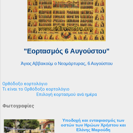
"Εορτασμός 6 Αυγούστου"
Άγιος Αββακούμ ο Νεομάρτυρας, 6 Αυγούστου
Ορθόδοξο εορτολόγιο
Τι είναι το Ορθόδοξο εορτολόγιο
Επιλογή εορτασμού ανά ημέρα
Φωτογραφίες
Υποδοχή και ενταφιασμός των
οστών των Ηρώων Χρήστου και
Ελένης Μαρούδη