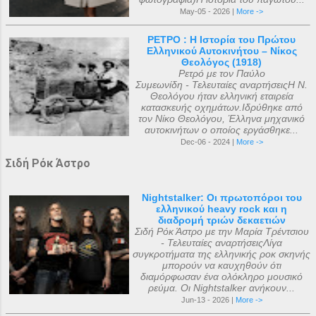
May-05 - 2026 |
More ->
ΡΕΤΡΟ : Η Ιστορία του Πρώτου
Ελληνικού Αυτοκινήτου – Νίκος
Θεολόγος (1918)
Ρετρό με τον Παύλο
Συμεωνίδη - Τελευταίες αναρτήσειςΗ Ν.
Θεολόγου ήταν ελληνική εταιρεία
κατασκευής οχημάτων.Ιδρύθηκε από
τον Νίκο Θεολόγου, Έλληνα μηχανικό
αυτοκινήτων ο οποίος εργάσθηκε...
Dec-06 - 2024 |
More ->
Σιδή Ρόκ Άστρο
Nightstalker: Οι πρωτοπόροι του
ελληνικού heavy rock και η
διαδρομή τριών δεκαετιών
Σιδή Ρόκ Άστρο με την Μαρία Τρέντσιου
- Τελευταίες αναρτήσειςΛίγα
συγκροτήματα της ελληνικής ροκ σκηνής
μπορούν να καυχηθούν ότι
διαμόρφωσαν ένα ολόκληρο μουσικό
ρεύμα. Οι Nightstalker ανήκουν...
Jun-13 - 2026 |
More ->