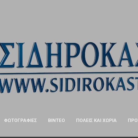
Μετάβαση στο κύριο περιεχόμενο
ΦΩΤΟΓΡΑΦΊΕΣ
ΒΊΝΤΕΟ
ΠΌΛΕΙΣ ΚΑΙ ΧΩΡΙΆ
ΠΡΌ