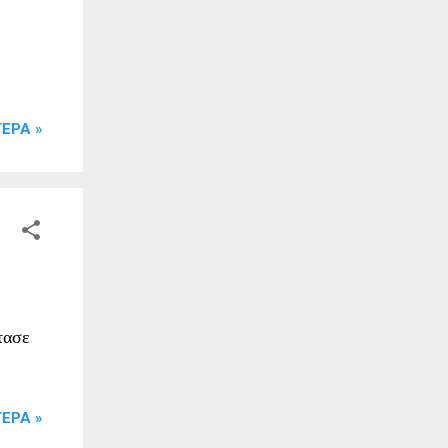
ΕΡΑ »
τασε
ΕΡΑ »