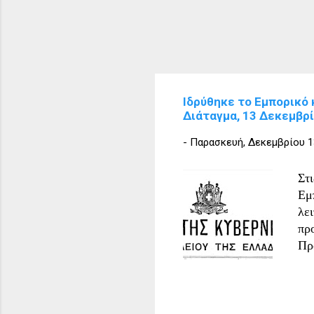
Iδρύθηκε το Εμπορικό 
Διάταγμα, 13 Δεκεμβρ
-
Παρασκευή, Δεκεμβρίου 1
Στ
Εμ
λε
πρ
Πρ