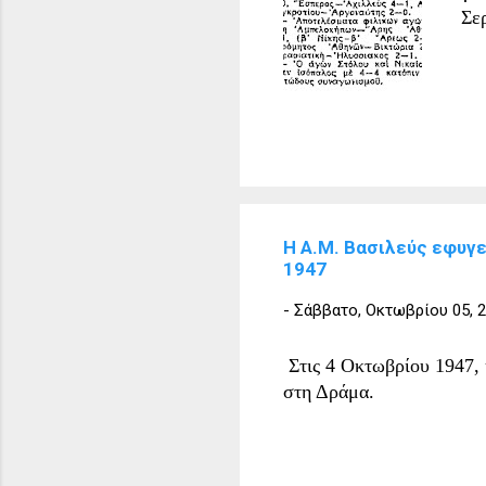
Σε
Η Α.Μ. Βασιλεύς εφυγε
1947
-
Σάββατο, Οκτωβρίου 05, 
Στις 4 Οκτωβρίου 1947, 
στη Δράμα.