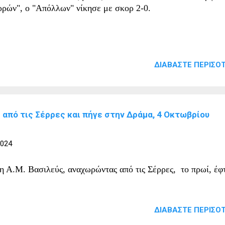
ρρών", ο "Απόλλων" νίκησε με σκορ 2-0.
ΔΙΑΒΆΣΤΕ ΠΕΡΙΣΌΤ
 από τις Σέρρες και πήγε στην Δράμα, 4 Οκτωβρίου
2024
η Α.Μ. Βασιλεύς, αναχωρώντας από τις Σέρρες, το πρωί, έφ
ΔΙΑΒΆΣΤΕ ΠΕΡΙΣΌΤ