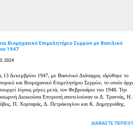
και Βιομηχανικό Επιμελητήριο Σερρών με Βασιλικό
ίου 1947
3, 2024
ις 13 Δεκεμβρίου 1947, με Βασιλικό Διάταγμα, ιδρύθηκε το
πορικό και Βιομηχανικό Επιμελητήριο Σερρών, το οποίο άρχ
ιτουργεί λίγους μήνες μετά, τον Φεβρουάριο του 1948. Την
οσωρινή Διοικούσα Επιτροπή αποτελούσαν οι Δ. Τραντάς, Η.
όβος, Π. Χορταράς, Δ. Πετράκογλου και Κ. Δημητριάδης.
ΔΙΑΒΆΣΤΕ ΠΕΡΙΣΌΤ