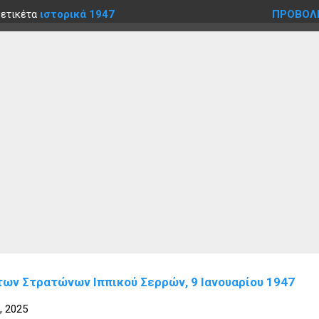
 ετικέτα
ιστορικά 1947
ΠΡΟΒΟΛ
των Στρατώνων Ιππικού Σερρών, 9 Ιανουαρίου 1947
, 2025