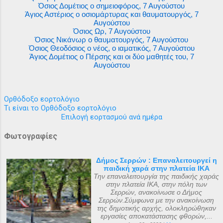
Όσιος Δομέτιος ο σημειοφόρος, 7 Αυγούστου
Άγιος Αστέριος ο οσιομάρτυρας και θαυματουργός, 7
Αυγούστου
Όσιος Ωρ, 7 Αυγούστου
Όσιος Νικάνωρ ο θαυματουργός, 7 Αυγούστου
Όσιος Θεοδόσιος ο νέος, ο ιαματικός, 7 Αυγούστου
Άγιος Δομέτιος ο Πέρσης και οι δύο μαθητές του, 7
Αυγούστου
Ορθόδοξο εορτολόγιο
Τι είναι το Ορθόδοξο εορτολόγιο
Επιλογή εορτασμού ανά ημέρα
Φωτογραφίες
Δήμος Σερρών : Επαναλειτουργεί η
παιδική χαρά στην πλατεία ΙΚΑ
Την επαναλειτουργία της παιδικής χαράς
στην πλατεία ΙΚΑ, στην πόλη των
Σερρών, ανακοίνωσε ο Δήμος
Σερρών.Σύμφωνα με την ανακοίνωση
της δημοτικής αρχής, ολοκληρώθηκαν
εργασίες αποκατάστασης φθορών,...