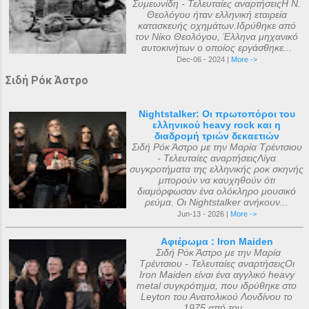
Συμεωνίδη - Τελευταίες αναρτήσειςΗ Ν.
Θεολόγου ήταν ελληνική εταιρεία
κατασκευής οχημάτων.Ιδρύθηκε από
τον Νίκο Θεολόγου, Έλληνα μηχανικό
αυτοκινήτων ο οποίος εργάσθηκε...
Dec-06 - 2024 |
More ->
Σιδή Ρόκ Άστρο
Nightstalker: Οι πρωτοπόροι του
ελληνικού heavy rock και η
διαδρομή τριών δεκαετιών
Σιδή Ρόκ Άστρο με την Μαρία Τρέντσιου
- Τελευταίες αναρτήσειςΛίγα
συγκροτήματα της ελληνικής ροκ σκηνής
μπορούν να καυχηθούν ότι
διαμόρφωσαν ένα ολόκληρο μουσικό
ρεύμα. Οι Nightstalker ανήκουν...
Jun-13 - 2026 |
More ->
Αφιέρωμα : Iron Maiden
Σιδή Ρόκ Άστρο με την Μαρία
Τρέντσιου - Τελευταίες αναρτήσειςΟι
Iron Maiden είναι ένα αγγλικό heavy
metal συγκρότημα, που ιδρύθηκε στο
Leyton του Ανατολικού Λονδίνου το
1975 από τον...