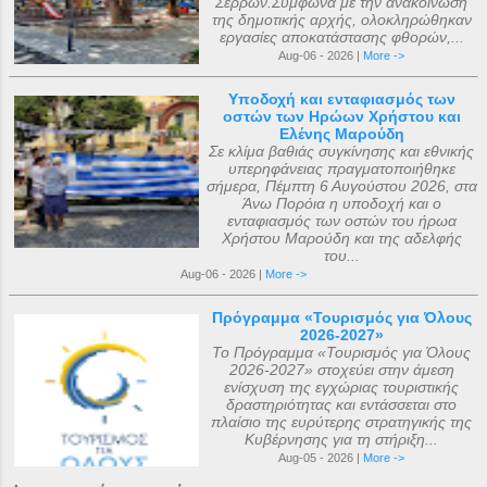
Σερρών.Σύμφωνα με την ανακοίνωση
της δημοτικής αρχής, ολοκληρώθηκαν
εργασίες αποκατάστασης φθορών,...
Aug-06 - 2026 |
More ->
Υποδοχή και ενταφιασμός των
οστών των Ηρώων Χρήστου και
Ελένης Μαρούδη
Σε κλίμα βαθιάς συγκίνησης και εθνικής
υπερηφάνειας πραγματοποιήθηκε
σήμερα, Πέμπτη 6 Αυγούστου 2026, στα
Άνω Πορόια η υποδοχή και ο
ενταφιασμός των οστών του ήρωα
Χρήστου Μαρούδη και της αδελφής
του...
Aug-06 - 2026 |
More ->
Πρόγραμμα «Τουρισμός για Όλους
2026-2027»
Το Πρόγραμμα «Τουρισμός για Όλους
2026-2027» στοχεύει στην άμεση
ενίσχυση της εγχώριας τουριστικής
δραστηριότητας και εντάσσεται στο
πλαίσιο της ευρύτερης στρατηγικής της
Κυβέρνησης για τη στήριξη...
Aug-05 - 2026 |
More ->