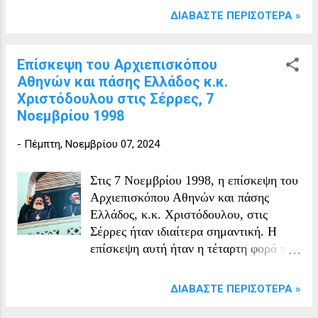
Σερρών.
ΔΙΑΒΆΣΤΕ ΠΕΡΙΣΌΤΕΡΑ »
Επίσκεψη του Αρχιεπισκόπου
Αθηνών και πάσης Ελλάδος κ.κ.
Χριστόδουλου στις Σέρρες, 7
Νοεμβρίου 1998
-
Πέμπτη, Νοεμβρίου 07, 2024
Στις 7 Νοεμβρίου 1998, η επίσκεψη του
Αρχιεπισκόπου Αθηνών και πάσης
Ελλάδος, κ.κ. Χριστόδουλου, στις
Σέρρες ήταν ιδιαίτερα σημαντική. Η
επίσκεψη αυτή ήταν η τέταρτη φορά που
προκαθήμενος της Εκκλησίας της
Ελλάδος επισκεπτόταν την πόλη σε
ΔΙΑΒΆΣΤΕ ΠΕΡΙΣΌΤΕΡΑ »
νεότερα χρόνια. Στην υποδοχή του,
μπροστά στο Δημαρχιακό Μέγαρο,