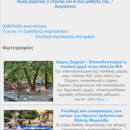
Άγιος Δομέτιος ο Πέρσης και οι δύο μαθητές του, 7
Αυγούστου
Ορθόδοξο εορτολόγιο
Τι είναι το Ορθόδοξο εορτολόγιο
Επιλογή εορτασμού ανά ημέρα
Φωτογραφίες
Δήμος Σερρών : Επαναλειτουργεί η
παιδική χαρά στην πλατεία ΙΚΑ
Την επαναλειτουργία της παιδικής χαράς
στην πλατεία ΙΚΑ, στην πόλη των
Σερρών, ανακοίνωσε ο Δήμος
Σερρών.Σύμφωνα με την ανακοίνωση
της δημοτικής αρχής, ολοκληρώθηκαν
εργασίες αποκατάστασης φθορών,...
Aug-06 - 2026 |
More ->
Υποδοχή και ενταφιασμός των
οστών των Ηρώων Χρήστου και
Ελένης Μαρούδη
Σε κλίμα βαθιάς συγκίνησης και εθνικής
υπερηφάνειας πραγματοποιήθηκε