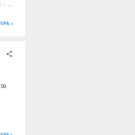
ύ πιο
ΕΡΑ »
 50
ΕΡΑ »