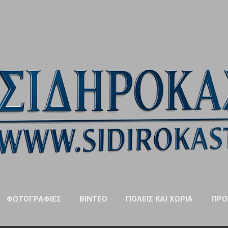
Μετάβαση στο κύριο περιεχόμενο
ΦΩΤΟΓΡΑΦΊΕΣ
ΒΊΝΤΕΟ
ΠΌΛΕΙΣ ΚΑΙ ΧΩΡΙΆ
ΠΡΌ