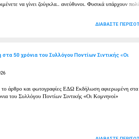
ριμένετε να γίνει ζούγκλα.. ανεύθυνοι. Φυσικά υπάρχουν πολ
ιθετικά σχόλια τα οποία δεν μπορούμε καν να ανεβάσουμε.
ΔΙΑΒΆΣΤΕ ΠΕΡΙΣΌΤ
στα 50 χρόνια του Συλλόγου Ποντίων Σιντικής «Οι
026
α το άρθρο και φωτογραφίες ΕΔΩ Εκδήλωση αφιερωμένη στα
όνια του Συλλόγου Ποντίων Σιντικής «Οι Κομνηνοί»
ΔΙΑΒΆΣΤΕ ΠΕΡΙΣΌΤ