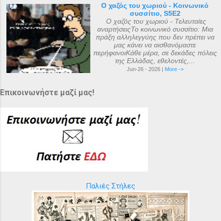
Ο χαζός του χωριού - Κοινωνικό
συσσίτιο, S5E2
Ο χαζός του χωριού - Τελευταίες
αναρτήσειςΤο κοινωνικό συσσίτιο: Μια
πράξη αλληλεγγύης που δεν πρέπει να
μας κάνει να αισθανόμαστε
περήφανοιΚάθε μέρα, σε δεκάδες πόλεις
της Ελλάδας, εθελοντές,...
Jun-26 - 2026 |
More ->
Επικοινωνήστε μαζί μας!
Παλιές Στήλες