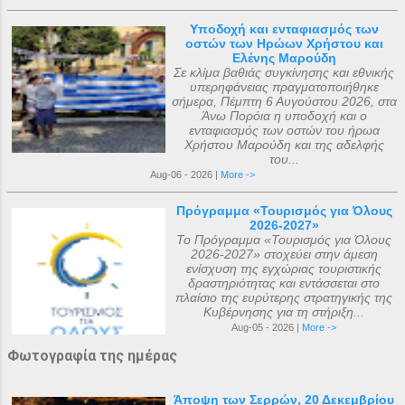
Υποδοχή και ενταφιασμός των
οστών των Ηρώων Χρήστου και
Ελένης Μαρούδη
Σε κλίμα βαθιάς συγκίνησης και εθνικής
υπερηφάνειας πραγματοποιήθηκε
σήμερα, Πέμπτη 6 Αυγούστου 2026, στα
Άνω Πορόια η υποδοχή και ο
ενταφιασμός των οστών του ήρωα
Χρήστου Μαρούδη και της αδελφής
του...
Aug-06 - 2026 |
More ->
Πρόγραμμα «Τουρισμός για Όλους
2026-2027»
Το Πρόγραμμα «Τουρισμός για Όλους
2026-2027» στοχεύει στην άμεση
ενίσχυση της εγχώριας τουριστικής
δραστηριότητας και εντάσσεται στο
πλαίσιο της ευρύτερης στρατηγικής της
Κυβέρνησης για τη στήριξη...
Aug-05 - 2026 |
More ->
Φωτογραφία της ημέρας
Άποψη των Σερρών, 20 Δεκεμβρίου