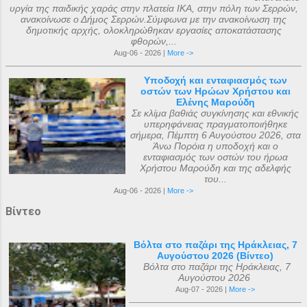
υργία της παιδικής χαράς στην πλατεία ΙΚΑ, στην πόλη των Σερρών,
ανακοίνωσε ο Δήμος Σερρών.Σύμφωνα με την ανακοίνωση της
δημοτικής αρχής, ολοκληρώθηκαν εργασίες αποκατάστασης
φθορών,...
Aug-06 - 2026 |
More ->
Υποδοχή και ενταφιασμός των
οστών των Ηρώων Χρήστου και
Ελένης Μαρούδη
Σε κλίμα βαθιάς συγκίνησης και εθνικής
υπερηφάνειας πραγματοποιήθηκε
σήμερα, Πέμπτη 6 Αυγούστου 2026, στα
Άνω Πορόια η υποδοχή και ο
ενταφιασμός των οστών του ήρωα
Χρήστου Μαρούδη και της αδελφής
του...
Aug-06 - 2026 |
More ->
Βίντεο
Βόλτα στο παζάρι της Ηράκλειας, 7
Αυγούστου 2026 (Βίντεο)
Βόλτα στο παζάρι της Ηράκλειας, 7
Αυγούστου 2026
Aug-07 - 2026 |
More ->