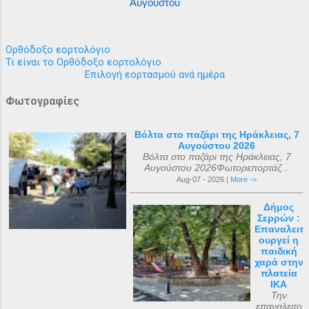
Αυγούστου
Ορθόδοξο εορτολόγιο
Τι είναι το Ορθόδοξο εορτολόγιο
Επιλογή εορτασμού ανά ημέρα
Φωτογραφίες
Βόλτα στο παζάρι της Ηράκλειας, 7
Αυγούστου 2026
Βόλτα στο παζάρι της Ηράκλειας, 7
Αυγούστου 2026Φωτορεπορτάζ...
Aug-07 - 2026 |
More ->
Δήμος
Σερρών :
Επαναλειτ
ουργεί η
παιδική
χαρά στην
πλατεία
ΙΚΑ
Την
επαναλειτο