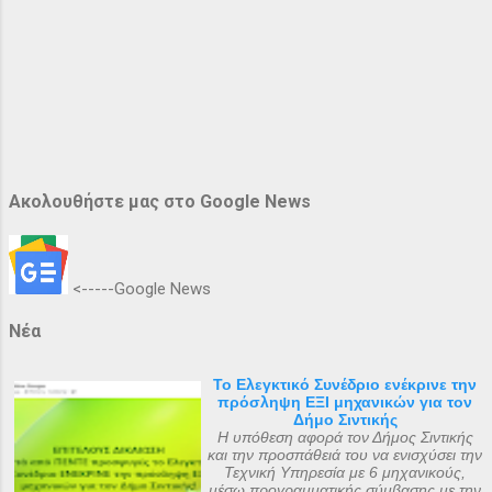
Ακολουθήστε μας στο Google News
<-----Google News
Νέα
Το Ελεγκτικό Συνέδριο ενέκρινε την
πρόσληψη ΕΞΙ μηχανικών για τον
Δήμο Σιντικής
Η υπόθεση αφορά τον Δήμος Σιντικής
και την προσπάθειά του να ενισχύσει την
Τεχνική Υπηρεσία με 6 μηχανικούς,
μέσω προγραμματικής σύμβασης με την