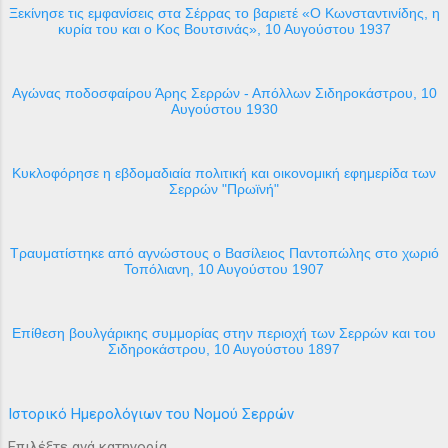
Ξεκίνησε τις εμφανίσεις στα Σέρρας το βαριετέ «Ο Κωνσταντινίδης, η
κυρία του και ο Κος Βουτσινάς», 10 Αυγούστου 1937
Αγώνας ποδοσφαίρου Άρης Σερρών - Απόλλων Σιδηροκάστρου, 10
Αυγούστου 1930
Κυκλοφόρησε η εβδομαδιαία πολιτική και οικονομική εφημερίδα των
Σερρών "Πρωϊνή"
Τραυματίστηκε από αγνώστους ο Βασίλειος Παντοπώλης στο χωριό
Τοπόλιανη, 10 Αυγούστου 1907
Επίθεση βουλγάρικης συμμορίας στην περιοχή των Σερρών και του
Σιδηροκάστρου, 10 Αυγούστου 1897
Ιστορικό Ημερολόγιων του Νομού Σερρών
Επιλέξτε ανά κατηγορία