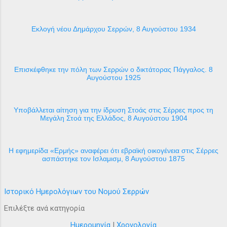
Εκλογή νέου Δημάρχου Σερρών, 8 Αυγούστου 1934
Επισκέφθηκε την πόλη των Σερρών ο δικτάτορας Πάγγαλος. 8
Αυγούστου 1925
Υποβάλλεται αίτηση για την ίδρυση Στοάς στις Σέρρες προς τη
Μεγάλη Στοά της Ελλάδος, 8 Αυγούστου 1904
H εφημερίδα «Ερμής» αναφέρει ότι εβραϊκή οικογένεια στις Σέρρες
ασπάστηκε τον Ισλαμισμ, 8 Αυγούστου 1875
Ιστορικό Ημερολόγιων του Νομού Σερρών
Επιλέξτε ανά κατηγορία
Ημερομηνία
|
Χρονολογία