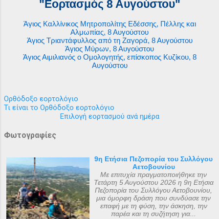
"Εορτασμός 8 Αυγούστου"
Άγιος Καλλίνικος Μητροπολίτης Εδέσσης, Πέλλης και
Αλμωπίας, 8 Αυγούστου
Άγιος Τριαντάφυλλος από τη Ζαγορά, 8 Αυγούστου
Άγιος Μύρων, 8 Αυγούστου
Άγιος Αιμιλιανός ο Ομολογητής, επίσκοπος Κυζίκου, 8
Αυγούστου
Ορθόδοξο εορτολόγιο
Τι είναι το Ορθόδοξο εορτολόγιο
Επιλογή εορτασμού ανά ημέρα
Φωτογραφίες
9η Ετήσια Πεζοπορία του Συλλόγου
Αετοβουνίου
Με επιτυχία πραγματοποιήθηκε την
Τετάρτη 5 Αυγούστου 2026 η 9η Ετήσια
Πεζοπορία του Συλλόγου Αετοβουνίου,
μια όμορφη δράση που συνδύασε την
επαφή με τη φύση, την άσκηση, την
παρέα και τη συζήτηση για...