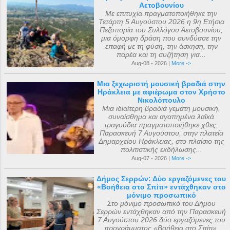
Αετοβουνίου
Με επιτυχία πραγματοποιήθηκε την
Τετάρτη 5 Αυγούστου 2026 η 9η Ετήσια
Πεζοπορία του Συλλόγου Αετοβουνίου,
μια όμορφη δράση που συνδύασε την
επαφή με τη φύση, την άσκηση, την
παρέα και τη συζήτηση για...
Aug-08 - 2026 |
More ->
Μια ξεχωριστή μουσική βραδιά στην
Ηράκλεια με αφιέρωμα στον Χρήστο
Νικολόπουλο
Μια ιδιαίτερη βραδιά γεμάτη μουσική,
συναίσθημα και αγαπημένα λαϊκά
τραγούδια πραγματοποιήθηκε χθες,
Παρασκευή 7 Αυγούστου, στην πλατεία
Δημαρχείου Ηράκλειας, στο πλαίσιο της
πολιτιστικής εκδήλωσης...
Aug-07 - 2026 |
More ->
Δήμος Σερρών: Δύο εργαζόμενες του
«Βοήθεια στο Σπίτι» εντάχθηκαν στο
μόνιμο προσωπικό
Στο μόνιμο προσωπικό του Δήμου
Σερρών εντάχθηκαν από την Παρασκευή
7 Αυγούστου 2026 δύο εργαζόμενες του
προγράμματος «Βοήθεια στο Σπίτι»,