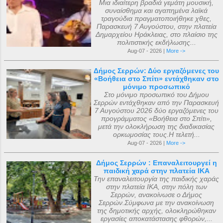
Μια ιδιαίτερη βραδιά γεμάτη μουσική,
συναίσθημα και αγαπημένα λαϊκά
τραγούδια πραγματοποιήθηκε χθες,
Παρασκευή 7 Αυγούστου, στην πλατεία
Δημαρχείου Ηράκλειας, στο πλαίσιο της
πολιτιστικής εκδήλωσης...
Aug-07 - 2026 |
More ->
Δήμος Σερρών: Δύο εργαζόμενες του
«Βοήθεια στο Σπίτι» εντάχθηκαν στο
μόνιμο προσωπικό
Στο μόνιμο προσωπικό του Δήμου
Σερρών εντάχθηκαν από την Παρασκευή
7 Αυγούστου 2026 δύο εργαζόμενες του
προγράμματος «Βοήθεια στο Σπίτι»,
μετά την ολοκλήρωση της διαδικασίας
ορκωμοσίας τους.Η τελετή...
Aug-07 - 2026 |
More ->
Δήμος Σερρών : Επαναλειτουργεί η
παιδική χαρά στην πλατεία ΙΚΑ
Την επαναλειτουργία της παιδικής χαράς
στην πλατεία ΙΚΑ, στην πόλη των
Σερρών, ανακοίνωσε ο Δήμος
Σερρών.Σύμφωνα με την ανακοίνωση
της δημοτικής αρχής, ολοκληρώθηκαν
εργασίες αποκατάστασης φθορών,...