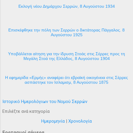
Εκλογή νέου Δημάρχου Σερρών, 8 Αυγούστου 1934
Επισκέφθηκε την πόλη των Σερρών ο δικτάτορας Πάγγαλος. 8
Αυγούστου 1925
Υποβάλλεται αίτηση για την ίδρυση Στοάς στις Σέρρες προς τη
Μεγάλη Στοά της Ελλάδος, 8 Αυγούστου 1904
H εφημερίδα «Ερμής» αναφέρει ότι εβραϊκή οικογένεια στις Σέρρες
ασπάστηκε τον Ισλαμισμ, 8 Αυγούστου 1875
Ιστορικό Ημερολόγιων του Νομού Σερρών
Επιλέξτε ανά κατηγορία
Ημερομηνία
|
Χρονολογία
Εορτασμοί σήμερα