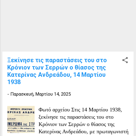
Λογοθέτης ο οποίος ανέβαλε τα
καθήκοντα στις 22 Μαρτίου 1949 και
τα παρέδωσε στις 2 2 Σεπτεμβρίου
1949 για να αναλάβει ο Γεώργιος Λ.
Τσελίκας ( 22 Σεπτεμβρίου 1949).
Ξεκίνησε τις παραστάσεις του στο
Κρόνιον των Σερρών ο θίασος της
Κατερίνας Ανδρεάδου, 14 Μαρτίου
1938
-
Παρασκευή, Μαρτίου 14, 2025
Φωτό αρχείου Στις 14 Μαρτίου 1938,
ξεκίνησε τις παραστάσεις του στο
Κρόνιον των Σερρών ο θίασος της
Κατερίνας Ανδρεάδου, με πρωταγωνιστή