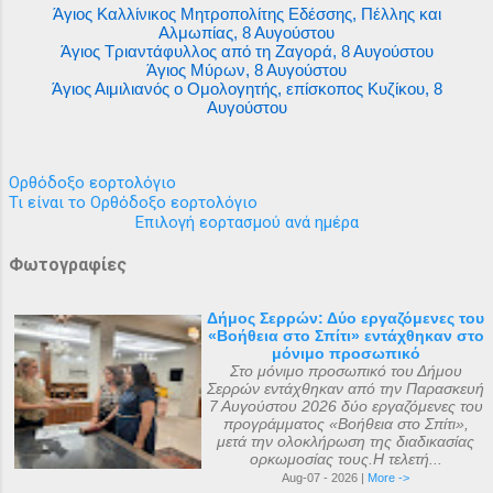
Άγιος Καλλίνικος Μητροπολίτης Εδέσσης, Πέλλης και
Αλμωπίας, 8 Αυγούστου
Άγιος Τριαντάφυλλος από τη Ζαγορά, 8 Αυγούστου
Άγιος Μύρων, 8 Αυγούστου
Άγιος Αιμιλιανός ο Ομολογητής, επίσκοπος Κυζίκου, 8
Αυγούστου
Ορθόδοξο εορτολόγιο
Τι είναι το Ορθόδοξο εορτολόγιο
Επιλογή εορτασμού ανά ημέρα
Φωτογραφίες
Δήμος Σερρών: Δύο εργαζόμενες του
«Βοήθεια στο Σπίτι» εντάχθηκαν στο
μόνιμο προσωπικό
Στο μόνιμο προσωπικό του Δήμου
Σερρών εντάχθηκαν από την Παρασκευή
7 Αυγούστου 2026 δύο εργαζόμενες του
προγράμματος «Βοήθεια στο Σπίτι»,
μετά την ολοκλήρωση της διαδικασίας
ορκωμοσίας τους.Η τελετή...
Aug-07 - 2026 |
More ->