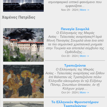
ατμοσφαιρικό οπτικό φαινόμενο που
εμφανίζεται...
Nov-29 - 2024 |
More ->
Χαμένες Πατρίδες
Παναγία Σουμελά
Ο Ελληνισμός της Μικράς
Ασίας - Τελευταίες αναρτήσειςΗ Ιερά
Μονή Παναγίας Σουμελά είναι ένα από
τα πιο σημαντικά χριστιανικά μνημεία
στην Τουρκία και αποτελεί σύμβολο της
Ορθόδοξης...
Oct-20 - 2024 |
More ->
Τραπεζούντα
Ο Ελληνισμός της Μικράς
Ασίας - Τελευταίες αναρτήσεις καὶ ἦλθον
ἐπὶ θάλατταν εἰς Τραπεζοῦντα πόλιν
Ἑλληνίδα οἰκουμένην ἐν τῷ Εὐξείνῳ
Πόντῳ, Σινωπέων ἀποικίαν, ἐν τῇ
Κόλχων χώρᾳ....
Oct-14 - 2024 |
More ->
Το Ελληνικόν Φροντιστήριον
Τραπεζούντος