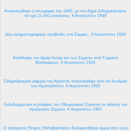
Ανακοινώθηκε η απογραφή του 1940, με τον Δήμο Σιδηροκάστρου
να εχει 11.441 κατοίκους, 6 Αυγούστου 1949
Δύο κινηματογραφικές προβολές στα Σέρρας , 6 Αυγούστου 1926
Κατάληψη του Δεμίρ Ισσαρ και των Σερρών από Γερμανό
Βούλγαρους, 6 Αυγούστου 1916
Σιδηροδρομική γέφυρα της Αγγίστας ανατινάχθηκε από τις δυνάμεις
των Αγγλογάλλων, 6 Αυγούστου 1916
Ξυλοδαρμοί και συλλήψεις του Οθωμανικού Στρατού σε έκθεση του
προξενείου Σερρών, 6 Αυγούστου 1907
Ο πρόκριτος Πέτρος Παπαβασιλείου δολοφονήθηκε άγρια από τους