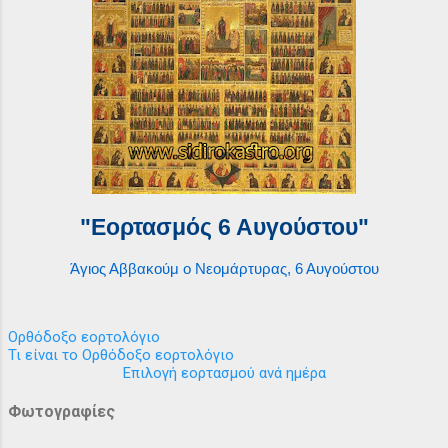
"Εορτασμός 6 Αυγούστου"
Άγιος Αββακούμ ο Νεομάρτυρας, 6 Αυγούστου
Ορθόδοξο εορτολόγιο
Τι είναι το Ορθόδοξο εορτολόγιο
Επιλογή εορτασμού ανά ημέρα
Φωτογραφίες