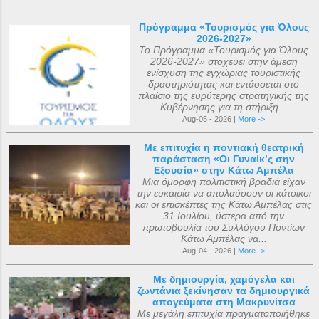
Πρόγραμμα «Τουρισμός για Όλους
2026-2027»
Το Πρόγραμμα «Τουρισμός για Όλους
2026-2027» στοχεύει στην άμεση
ενίσχυση της εγχώριας τουριστικής
δραστηριότητας και εντάσσεται στο
πλαίσιο της ευρύτερης στρατηγικής της
Κυβέρνησης για τη στήριξη...
Aug-05 - 2026 |
More ->
Με επιτυχία η ποντιακή θεατρική
παράσταση «Οι Γυναίκ’ς σην
Εξουσία» στην Κάτω Αμπέλα
Μια όμορφη πολιτιστική βραδιά είχαν
την ευκαιρία να απολαύσουν οι κάτοικοι
και οι επισκέπτες της Κάτω Αμπέλας στις
31 Ιουλίου, ύστερα από την
πρωτοβουλία του Συλλόγου Ποντίων
Κάτω Αμπέλας να...
Aug-04 - 2026 |
More ->
Με δημιουργία, χαμόγελα και
ζωντάνια ξεκίνησαν τα δημιουργικά
απογεύματα στη Μακρυνίτσα
Με μεγάλη επιτυχία πραγματοποιήθηκε