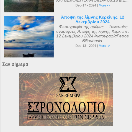
ΚΑΙ ΘΕΙΑ ΛΕΙΤΟΥΡΓΙΑΩΡΑ 08:15 ΜΕ...
Dec-17 - 2024 |
More ->
Άποψη της λίμνης Κερκίνης, 12
Δεκεμβρίου 2024
Φωτογραφία της ημέρας - Τελευταίες
αναρτήσεις Άποψη της λίμνης Κερκίνης,
12 Δεκεμβρίου 2024ΦωτογραφίαPetros
Bilioubasis
Dec-13 - 2024 |
More ->
Σαν σήμερα