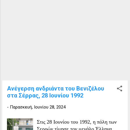
ίδρυση της Ενώσεως, ενισχύοντας έτσι
τη συνεργασία μεταξύ των συλλόγων.
Ανέγερση ανδριάντα του Βενιζέλου
στα Σέρρας, 28 Ιουνίου 1992
-
Παρασκευή, Ιουνίου 28, 2024
Στις 28 Ιουνίου του 1992, η πόλη των
Σερρών τίμησε τον μεγάλο Έλληνα