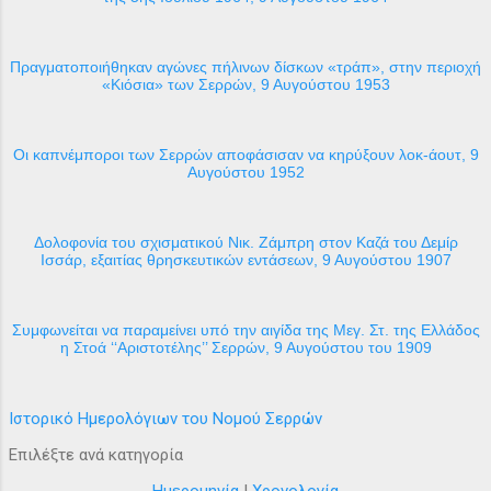
Πραγματοποιήθηκαν αγώνες πήλινων δίσκων «τράπ», στην περιοχή
«Κιόσια» των Σερρών, 9 Αυγούστου 1953
Οι καπνέμποροι των Σερρών αποφάσισαν να κηρύξουν λοκ-άουτ, 9
Αυγούστου 1952
Δολοφονία του σχισματικού Νικ. Ζάμπρη στον Καζά του Δεμίρ
Ισσάρ, εξαιτίας θρησκευτικών εντάσεων, 9 Αυγούστου 1907
Συμφωνείται να παραμείνει υπό την αιγίδα της Μεγ. Στ. της Ελλάδος
η Στοά ‘‘Αριστοτέλης’’ Σερρών, 9 Αυγούστου του 1909
Ιστορικό Ημερολόγιων του Νομού Σερρών
Επιλέξτε ανά κατηγορία
Ημερομηνία
|
Χρονολογία