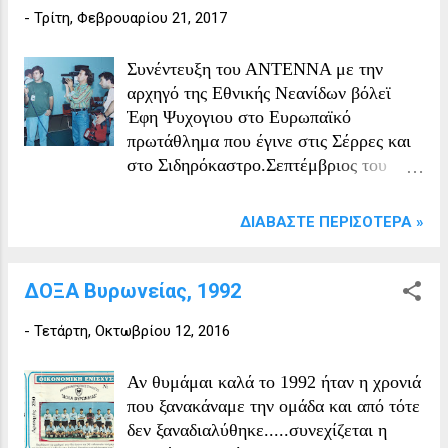
-
Τρίτη, Φεβρουαρίου 21, 2017
Συνέντευξη του ΑΝΤΕΝΝΑ με την
αρχηγό της Εθνικής Νεανίδων βόλεϊ
Έφη Ψυχογιου στο Ευρωπαϊκό
πρωτάθλημα που έγινε στις Σέρρες και
στο Σιδηρόκαστρο.Σεπτέμβριος του
1992
ΔΙΑΒΆΣΤΕ ΠΕΡΙΣΌΤΕΡΑ »
ΔΟΞΑ Βυρωνείας, 1992
-
Τετάρτη, Οκτωβρίου 12, 2016
Αν θυμάμαι καλά το 1992 ήταν η χρονιά
που ξανακάναμε την ομάδα και από τότε
δεν ξαναδιαλύθηκε.....συνεχίζεται η