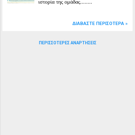
ιστορία της ομάδας........
ΔΙΑΒΆΣΤΕ ΠΕΡΙΣΌΤΕΡΑ »
ΠΕΡΙΣΣΌΤΕΡΕΣ ΑΝΑΡΤΉΣΕΙΣ