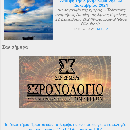
Άποψη της λίμνης Κερκίνης, 12
Δεκεμβρίου 2024
Φωτογραφία της ημέρας - Τελευταίες
αναρτήσεις Άποψη της λίμνης Κερκίνης,
12 Δεκεμβρίου 2024ΦωτογραφίαPetros
Bilioubasis
Dec-13 - 2024 |
More ->
Σαν σήμερα
Το δικαστήριο Πρωτοδικών απέρριψε τις ενστάσεις για στις εκλογές
της 5ης Ιουλίου 1964, 9 Αυγούστου 1964