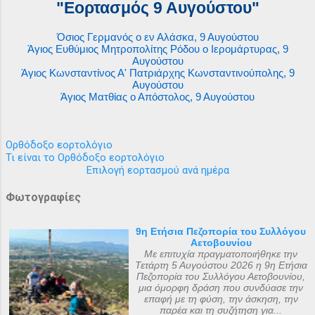
"Εορτασμός 9 Αυγούστου"
Όσιος Γερμανός ο εν Αλάσκα, 9 Αυγούστου
Άγιος Ευθύμιος Μητροπολίτης Ρόδου ο Ιερομάρτυρας, 9
Αυγούστου
Άγιος Κωνσταντίνος Α' Πατριάρχης Κωνσταντινούπολης, 9
Αυγούστου
Άγιος Ματθίας ο Απόστολος, 9 Αυγούστου
Ορθόδοξο εορτολόγιο
Τι είναι το Ορθόδοξο εορτολόγιο
Επιλογή εορτασμού ανά ημέρα
Φωτογραφίες
9η Ετήσια Πεζοπορία του Συλλόγου
Αετοβουνίου
Με επιτυχία πραγματοποιήθηκε την
Τετάρτη 5 Αυγούστου 2026 η 9η Ετήσια
Πεζοπορία του Συλλόγου Αετοβουνίου,
μια όμορφη δράση που συνδύασε την
επαφή με τη φύση, την άσκηση, την
παρέα και τη συζήτηση για...