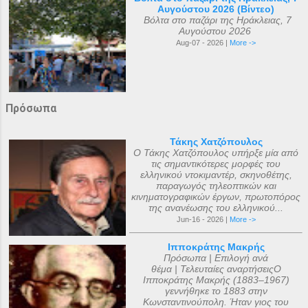
Αυγούστου 2026 (Βίντεο)
Βόλτα στο παζάρι της Ηράκλειας, 7
Αυγούστου 2026
Aug-07 - 2026 |
More ->
Πρόσωπα
Τάκης Χατζόπουλος
Ο Τάκης Χατζόπουλος υπήρξε μία από
τις σημαντικότερες μορφές του
ελληνικού ντοκιμαντέρ, σκηνοθέτης,
παραγωγός τηλεοπτικών και
κινηματογραφικών έργων, πρωτοπόρος
της ανανέωσης του ελληνικού...
Jun-16 - 2026 |
More ->
Ιπποκράτης Μακρής
Πρόσωπα | Επιλογή ανά
θέμα | Τελευταίες αναρτήσειςΟ
Ιπποκράτης Μακρής (1883–1967)
γεννήθηκε το 1883 στην
Κωνσταντινούπολη. Ήταν γιος του