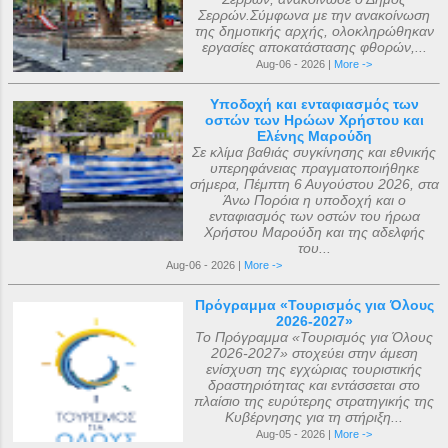
Σερρών.Σύμφωνα με την ανακοίνωση
της δημοτικής αρχής, ολοκληρώθηκαν
εργασίες αποκατάστασης φθορών,...
Aug-06 - 2026 |
More ->
Υποδοχή και ενταφιασμός των
οστών των Ηρώων Χρήστου και
Ελένης Μαρούδη
Σε κλίμα βαθιάς συγκίνησης και εθνικής
υπερηφάνειας πραγματοποιήθηκε
σήμερα, Πέμπτη 6 Αυγούστου 2026, στα
Άνω Πορόια η υποδοχή και ο
ενταφιασμός των οστών του ήρωα
Χρήστου Μαρούδη και της αδελφής
του...
Aug-06 - 2026 |
More ->
Πρόγραμμα «Τουρισμός για Όλους
2026-2027»
Το Πρόγραμμα «Τουρισμός για Όλους
2026-2027» στοχεύει στην άμεση
ενίσχυση της εγχώριας τουριστικής
δραστηριότητας και εντάσσεται στο
πλαίσιο της ευρύτερης στρατηγικής της
Κυβέρνησης για τη στήριξη...
Aug-05 - 2026 |
More ->