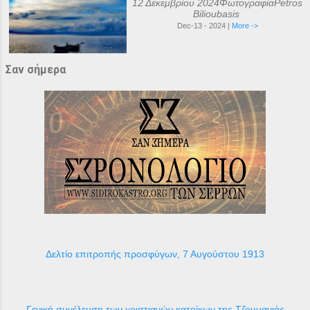
12 Δεκεμβρίου 2024ΦωτογραφίαPetros
Bilioubasis
Dec-13 - 2024 |
More ->
Σαν σήμερα
Δελτίο επιτροπής προσφύγων, 7 Αυγούστου 1913
Γενική συνέλευση των χριστιανών κατοίκων της Τζουμαγιάς