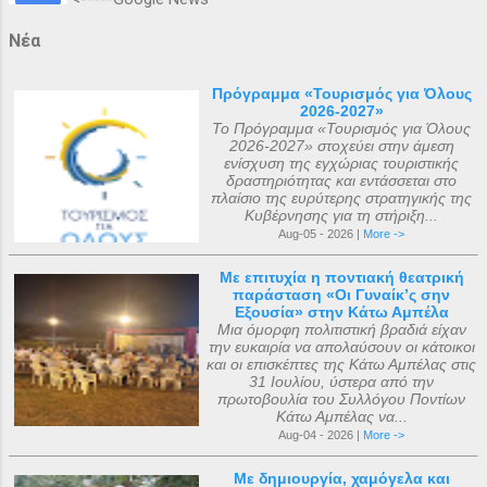
Νέα
Πρόγραμμα «Τουρισμός για Όλους
2026-2027»
Το Πρόγραμμα «Τουρισμός για Όλους
2026-2027» στοχεύει στην άμεση
ενίσχυση της εγχώριας τουριστικής
δραστηριότητας και εντάσσεται στο
πλαίσιο της ευρύτερης στρατηγικής της
Κυβέρνησης για τη στήριξη...
Aug-05 - 2026 |
More ->
Με επιτυχία η ποντιακή θεατρική
παράσταση «Οι Γυναίκ’ς σην
Εξουσία» στην Κάτω Αμπέλα
Μια όμορφη πολιτιστική βραδιά είχαν
την ευκαιρία να απολαύσουν οι κάτοικοι
και οι επισκέπτες της Κάτω Αμπέλας στις
31 Ιουλίου, ύστερα από την
πρωτοβουλία του Συλλόγου Ποντίων
Κάτω Αμπέλας να...
Aug-04 - 2026 |
More ->
Με δημιουργία, χαμόγελα και