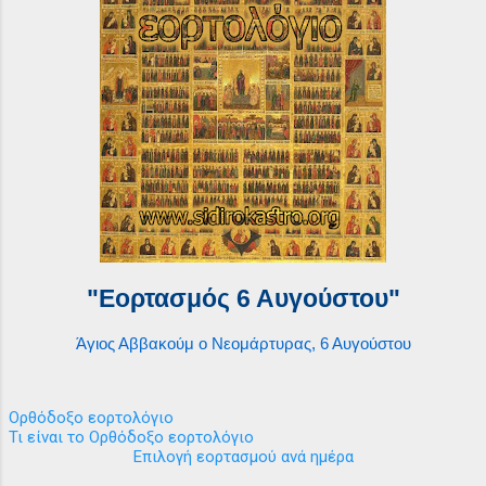
"Εορτασμός 6 Αυγούστου"
Άγιος Αββακούμ ο Νεομάρτυρας, 6 Αυγούστου
Ορθόδοξο εορτολόγιο
Τι είναι το Ορθόδοξο εορτολόγιο
Επιλογή εορτασμού ανά ημέρα