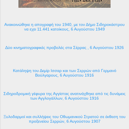
Ανακοινώθηκε η απογραφή του 1940, με τον Δήμο Σιδηροκάστρου
να εχει 11.441 κατοίκους, 6 Αυγούστου 1949
Δύο κινηματογραφικές προβολές στα Σέρρας , 6 Αυγούστου 1926
Κατάληψη του Δεμίρ Ισσαρ και των Σερρών από Γερμανό
Βούλγαρους, 6 Αυγούστου 1916
Σιδηροδρομική γέφυρα της Αγγίστας ανατινάχθηκε από τις δυνάμεις
των Αγγλογάλλων, 6 Αυγούστου 1916
Ξυλοδαρμοί και συλλήψεις του Οθωμανικού Στρατού σε έκθεση του
προξενείου Σερρών, 6 Αυγούστου 1907