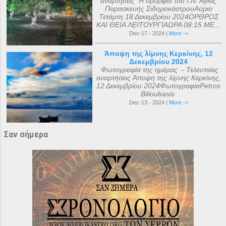
αναρτήσεις Η ομορφιά του Ι.Ν. Αγίας
Παρασκευής ΣιδηροκάστρουΑύριο
Τετάρτη 18 Δεκεμβρίου 2024ΟΡΘΡΟΣ
ΚΑΙ ΘΕΙΑ ΛΕΙΤΟΥΡΓΙΑΩΡΑ 08:15 ΜΕ...
Dec-17 - 2024 |
More ->
Άποψη της λίμνης Κερκίνης, 12
Δεκεμβρίου 2024
Φωτογραφία της ημέρας - Τελευταίες
αναρτήσεις Άποψη της λίμνης Κερκίνης,
12 Δεκεμβρίου 2024ΦωτογραφίαPetros
Bilioubasis
Dec-13 - 2024 |
More ->
Σαν σήμερα