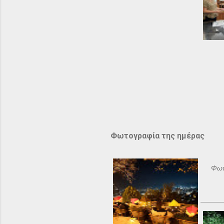
Φωτογραφία της ημέρας
Φωτ