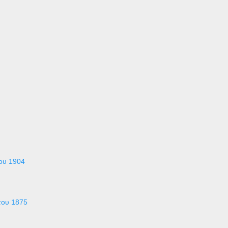
του 1904
στου 1875