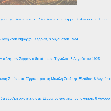
είου γεωλόγων και μεταλλειολόγων στις Σέρρες, 8 Αυγούστου 1965
κλογή νέου Δημάρχου Σερρών, 8 Αυγούστου 1934
ν πόλη των Σερρών ο δικτάτορας Πάγγαλος. 8 Αυγούστου 1925
δρυση Στοάς στις Σέρρες προς τη Μεγάλη Στοά της Ελλάδος, 8 Αυγούσ
ότι εβραϊκή οικογένεια στις Σέρρες ασπάστηκε τον Ισλαμισμ, 8 Αυγού