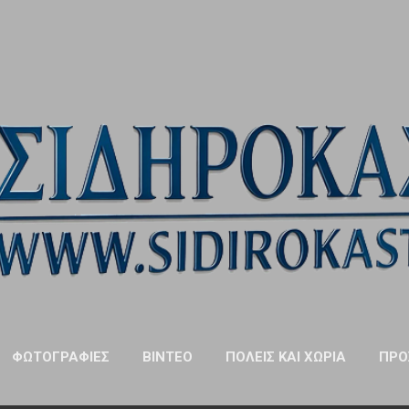
Μετάβαση στο κύριο περιεχόμενο
ΦΩΤΟΓΡΑΦΊΕΣ
ΒΊΝΤΕΟ
ΠΌΛΕΙΣ ΚΑΙ ΧΩΡΙΆ
ΠΡΌ