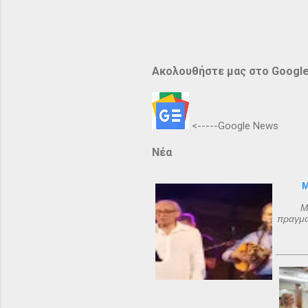
Ακολουθήστε μας στο Googl
<-----Google News
Νέα
Μ
Μ
πραγμα