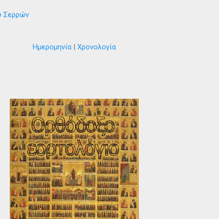
ύ Σερρών
Ημερομηνία
|
Χρονολογία