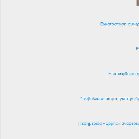
Εγκατάσταση συνεργ
Ε
Επισκέφθηκε τη
Υποβάλλεται αίτηση για την ί
H εφημερίδα «Ερμής» αναφέρει 