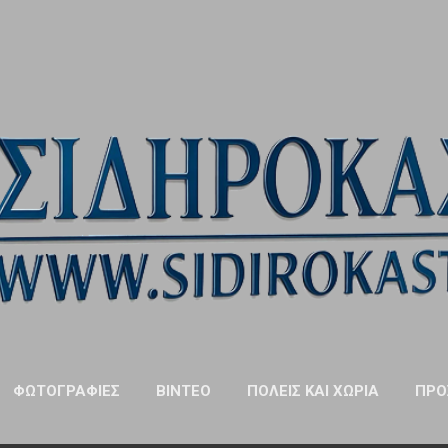
Μετάβαση στο κύριο περιεχόμενο
ΦΩΤΟΓΡΑΦΊΕΣ
ΒΊΝΤΕΟ
ΠΌΛΕΙΣ ΚΑΙ ΧΩΡΙΆ
ΠΡΌ