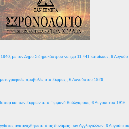
1940, με τον Δήμο Σιδηροκάστρου να εχει 11.441 κατοίκους, 6 Αυγούσ
ηματογραφικές προβολές στα Σέρρας , 6 Αυγούστου 1926
 Ισσαρ και των Σερρών από Γερμανό Βούλγαρους, 6 Αυγούστου 1916
γγίστας ανατινάχθηκε από τις δυνάμεις των Αγγλογάλλων, 6 Αυγούστο