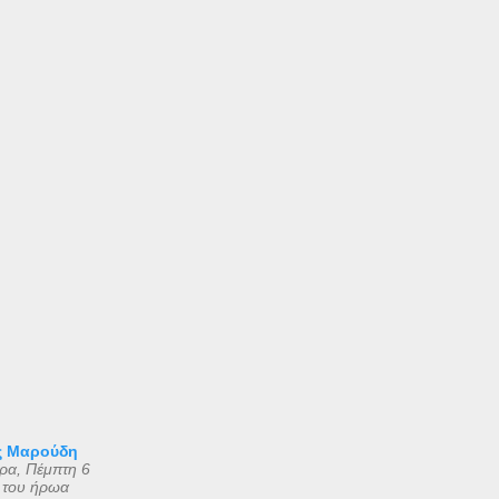
ς Μαρούδη
ρα, Πέμπτη 6
 του ήρωα