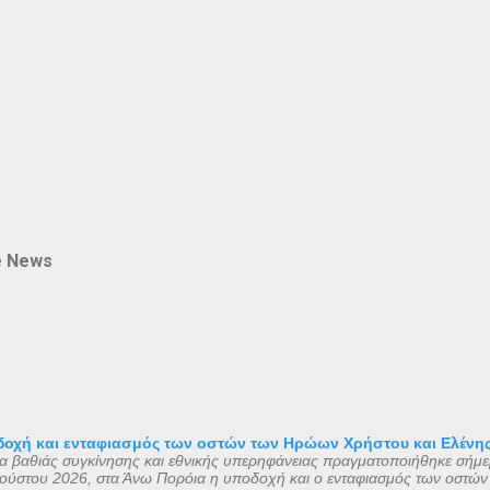
e News
οχή και ενταφιασμός των οστών των Ηρώων Χρήστου και Ελένη
μα βαθιάς συγκίνησης και εθνικής υπερηφάνειας πραγματοποιήθηκε σήμε
ούστου 2026, στα Άνω Πορόια η υποδοχή και ο ενταφιασμός των οστών