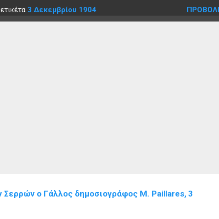
 ετικέτα
3 Δεκεμβρίου 1904
ΠΡΟΒΟΛ
Σερρών ο Γάλλος δημοσιογράφος Μ. Paillares, 3