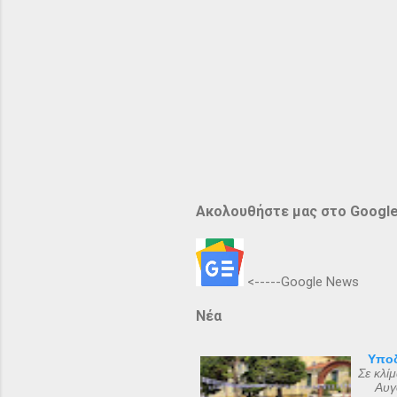
Ακολουθήστε μας στο Googl
<-----Google News
Νέα
Υποδ
Σε κλί
Αυγ