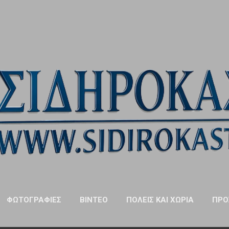
Μετάβαση στο κύριο περιεχόμενο
ΦΩΤΟΓΡΑΦΊΕΣ
ΒΊΝΤΕΟ
ΠΌΛΕΙΣ ΚΑΙ ΧΩΡΙΆ
ΠΡΌ