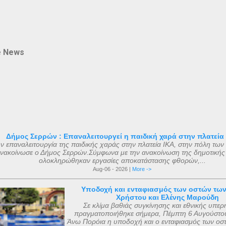
e News
Δήμος Σερρών : Επαναλειτουργεί η παιδική χαρά στην πλατεία
ν επαναλειτουργία της παιδικής χαράς στην πλατεία ΙΚΑ, στην πόλη των
νακοίνωσε ο Δήμος Σερρών.Σύμφωνα με την ανακοίνωση της δημοτικής
ολοκληρώθηκαν εργασίες αποκατάστασης φθορών,...
Aug-06 - 2026 |
More ->
Υποδοχή και ενταφιασμός των οστών τω
Χρήστου και Ελένης Μαρούδη
Σε κλίμα βαθιάς συγκίνησης και εθνικής υπερ
πραγματοποιήθηκε σήμερα, Πέμπτη 6 Αυγούστου
Άνω Πορόια η υποδοχή και ο ενταφιασμός των οσ