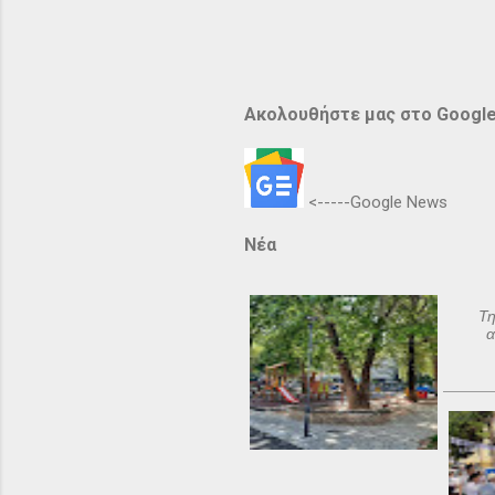
Ακολουθήστε μας στο Googl
<-----Google News
Νέα
Τη
α