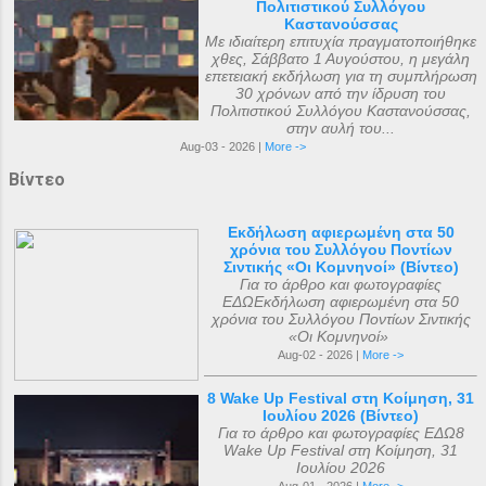
Πολιτιστικού Συλλόγου
Καστανούσσας
Με ιδιαίτερη επιτυχία πραγματοποιήθηκε
χθες, Σάββατο 1 Αυγούστου, η μεγάλη
επετειακή εκδήλωση για τη συμπλήρωση
30 χρόνων από την ίδρυση του
Πολιτιστικού Συλλόγου Καστανούσσας,
στην αυλή του...
Aug-03 - 2026 |
More ->
Βίντεο
Εκδήλωση αφιερωμένη στα 50
χρόνια του Συλλόγου Ποντίων
Σιντικής «Οι Κομνηνοί» (Βίντεο)
Για το άρθρο και φωτογραφίες
ΕΔΩΕκδήλωση αφιερωμένη στα 50
χρόνια του Συλλόγου Ποντίων Σιντικής
«Οι Κομνηνοί»
Aug-02 - 2026 |
More ->
8 Wake Up Festival στη Κοίμηση, 31
Ιουλίου 2026 (Βίντεο)
Για το άρθρο και φωτογραφίες ΕΔΩ8
Wake Up Festival στη Κοίμηση, 31
Ιουλίου 2026