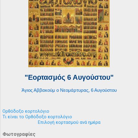
"Εορτασμός 6 Αυγούστου"
Άγιος Αββακούμ ο Νεομάρτυρας, 6 Αυγούστου
Ορθόδοξο εορτολόγιο
Τι είναι το Ορθόδοξο εορτολόγιο
Επιλογή εορτασμού ανά ημέρα
Φωτογραφίες