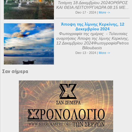
Τετάρτη 18 Δεκεμβρίου 2024ΟΡΘΡΟΣ
ΚΑΙ ΘΕΙΑ ΛΕΙΤΟΥΡΓΙΑΩΡΑ 08:15 ΜΕ...
Dec-17 - 2024 |
More ->
Άποψη της λίμνης Κερκίνης, 12
Δεκεμβρίου 2024
Φωτογραφία της ημέρας - Τελευταίες
αναρτήσεις Άποψη της λίμνης Κερκίνης,
12 Δεκεμβρίου 2024ΦωτογραφίαPetros
Bilioubasis
Dec-13 - 2024 |
More ->
Σαν σήμερα