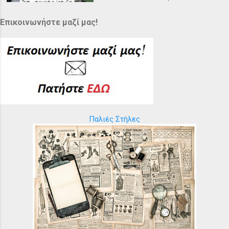
Επικοινωνήστε μαζί μας!
Παλιές Στήλες