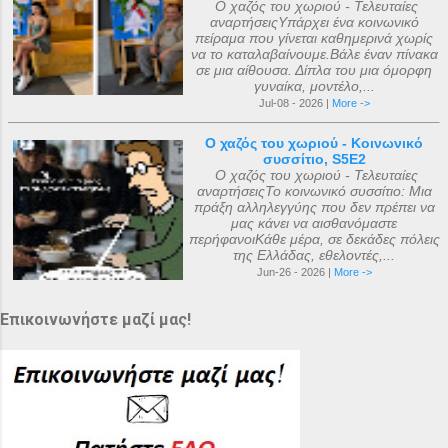
Ο χαζός του χωριού - Τελευταίες
αναρτήσειςΥπάρχει ένα κοινωνικό
πείραμα που γίνεται καθημερινά χωρίς
να το καταλαβαίνουμε.Βάλε έναν πίνακα
σε μια αίθουσα. Δίπλα του μια όμορφη
γυναίκα, μοντέλο,...
Jul-08 - 2026 |
More ->
Ο χαζός του χωριού - Κοινωνικό
συσσίτιο, S5E2
Ο χαζός του χωριού - Τελευταίες
αναρτήσειςΤο κοινωνικό συσσίτιο: Μια
πράξη αλληλεγγύης που δεν πρέπει να
μας κάνει να αισθανόμαστε
περήφανοιΚάθε μέρα, σε δεκάδες πόλεις
της Ελλάδας, εθελοντές,...
Jun-26 - 2026 |
More ->
Επικοινωνήστε μαζί μας!