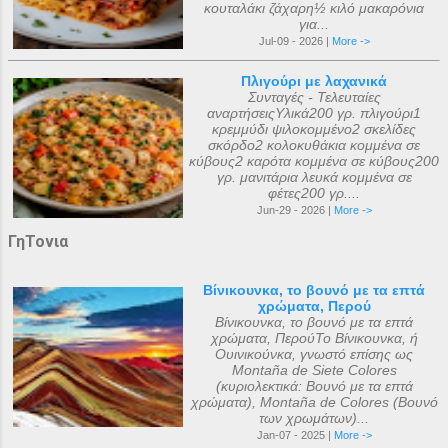
κουταλάκι ζάχαρη½ κιλό μακαρόνια
για...
Jul-09 - 2026 |
More ->
Πλιγούρι με λαχανικά
Συνταγές - Τελευταίες
αναρτήσειςΥλικά200 γρ. πλιγούρι1
κρεμμύδι ψιλοκομμένο2 σκελίδες
σκόρδο2 κολοκυθάκια κομμένα σε
κύβους2 καρότα κομμένα σε κύβους200
γρ. μανιτάρια λευκά κομμένα σε
φέτες200 γρ....
Jun-29 - 2026 |
More ->
ΓηΤονια
Βίνικουνκα, το βουνό με τα επτά
χρώματα, Περού
Βίνικουνκα, το βουνό με τα επτά
χρώματα, ΠερούΤο Βίνικουνκα, ή
Ουινικούνκα, γνωστό επίσης ως
Montaña de Siete Colores
(κυριολεκτικά: Βουνό με τα επτά
χρώματα), Montaña de Colores (Βουνό
των χρωμάτων)...
Jan-07 - 2025 |
More ->