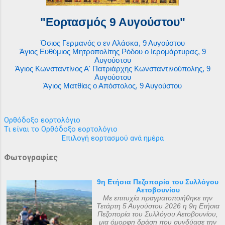
"Εορτασμός 9 Αυγούστου"
Όσιος Γερμανός ο εν Αλάσκα, 9 Αυγούστου
Άγιος Ευθύμιος Μητροπολίτης Ρόδου ο Ιερομάρτυρας, 9
Αυγούστου
Άγιος Κωνσταντίνος Α' Πατριάρχης Κωνσταντινούπολης, 9
Αυγούστου
Άγιος Ματθίας ο Απόστολος, 9 Αυγούστου
Ορθόδοξο εορτολόγιο
Τι είναι το Ορθόδοξο εορτολόγιο
Επιλογή εορτασμού ανά ημέρα
Φωτογραφίες
9η Ετήσια Πεζοπορία του Συλλόγου
Αετοβουνίου
Με επιτυχία πραγματοποιήθηκε την
Τετάρτη 5 Αυγούστου 2026 η 9η Ετήσια
Πεζοπορία του Συλλόγου Αετοβουνίου,
μια όμορφη δράση που συνδύασε την