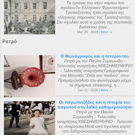
Τα εγκένια του νέου κτιρίου του
σχολίουΤο Ελληνικόν Φροντιστήριον
Τραπεζούντος ήταν σχολείο της
ελληνικής παροικίας της Τραπεζούντας.
Στο σχολείο αυτό η χρήση της ποντιακής
διαλέκτου ήταν...
Mar-24 - 2023 |
More ->
Ρετρό
Ο Φωνόγραφος και η Ιστορία του
Ρετρό με τον Παύλο Συμεωνίδη -
Τελευταίες αναρτήσειςΧΘΕΣΗΜΕΡΑΥΡΙΟ
- Τελευταίες αναρτήσειςΓραμμόφωνο
στο Μουσείο "Σπίτι του παιδιού" στον
ΠρομαχώναΑπό τον φωνόγραφο μέχρι
το σημερινό streaming, η...
Jun-21 - 2026 |
More ->
Οι παγωτατζήδες και η ιστορία του
παγωτού στη λαϊκή καθημερινότητα
Ρετρό με τον Παύλο
Συμεωνίδη - Τελευταίες
αναρτήσειςΧΘΕΣΗΜΕΡΑΥΡΙΟ - Τελευταί
ες αναρτήσειςΜετά από σχολική εορτή
στο Σιδηρόκαστρο(Επεξεργασμένη