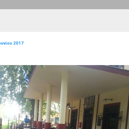
ουνίου 2017