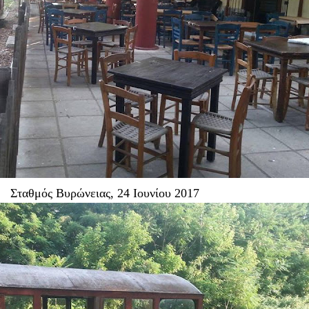
Σταθμός Βυρώνειας, 24 Ιουνίου 2017