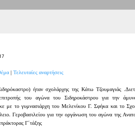
17
θέμα
|
Τελευταίες αναρτήσεις
ιδηρόκαστρο) ήταν σχολάρχης της Κάτω Τζουμαγιάς .Διε
 επιτροπής του αγώνα του Σιδηροκάστρου για την άμυν
κε με το γυμνασιάρχη του Μελενίκου Γ. Σφήκα και το Σχ
λειο. Γεροβασιλείου για την οργάνωση του αγώνα της Ανατ
 πράκτορας Γ΄τάξης