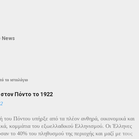
e News
ό το ιστολόγιο
ί στον Πόντο το 1922
22
ή του Πόντου υπήρξε από τα πλέον ανθηρά, οικονομικά και
ικά, κομμάτια του εξωελλαδικού Ελληνισμού. Οι Έλληνες
σαν το 40% του πληθυσμού της περιοχής και μαζί με τους