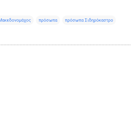
Μακεδονομάχος
πρόσωπα
πρόσωπα Σιδηρόκαστρο