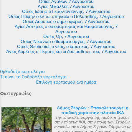
Όσιος Αγάθων,7 Αυγούστου
Άγιος Μίκαλλος,7 Αυγούστου
Όσιος Ιωσήφ ο Γεροντογιάννης, 7 Αυγούστου
Όσιος Ποίμην ο εν τω σπηλαίω ο Πολύπαθης, 7 Αυγούστου
Όσιος Δομέτιος ο σημειοφόρος, 7 Αυγούστου
Άγιος Αστέριος ο οσιομάρτυρας και θαυματουργός, 7
Αυγούστου
Όσιος Ωρ, 7 Αυγούστου
Όσιος Νικάνωρ ο θαυματουργός, 7 Αυγούστου
Όσιος Θεοδόσιος ο νέος, ο ιαματικός, 7 Αυγούστου
Άγιος Δομέτιος ο Πέρσης και οι δύο μαθητές του, 7 Αυγούστου
Ορθόδοξο εορτολόγιο
Τι είναι το Ορθόδοξο εορτολόγιο
Επιλογή εορτασμού ανά ημέρα
Φωτογραφίες
Δήμος Σερρών : Επαναλειτουργεί η
παιδική χαρά στην πλατεία ΙΚΑ
Την επαναλειτουργία της παιδικής χαράς
στην πλατεία ΙΚΑ, στην πόλη των Σερρών,
ανακοίνωσε ο Δήμος Σερρών.Σύμφωνα με
την ανακοίνωση της δημοτικής αρχής,