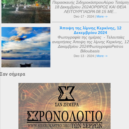
Παρασκευής ΣιδηροκάστρουΑύριο Τετάρτη
18 Δεκεμβρίου 2024ΟΡΘΡΟΣ ΚΑΙ ΘΕΙΑ
ΛΕΙΤΟΥΡΓΙΑΩΡΑ 08:15 ΜΕ...
Dec-17 - 2024 |
More ->
Άποψη της λίμνης Κερκίνης, 12
Δεκεμβρίου 2024
Φωτογραφία της ημέρας - Τελευταίες
αναρτήσεις Άποψη της λίμνης Κερκίνης, 12
Δεκεμβρίου 2024ΦωτογραφίαPetros
Bilioubasis
Dec-13 - 2024 |
More ->
Σαν σήμερα