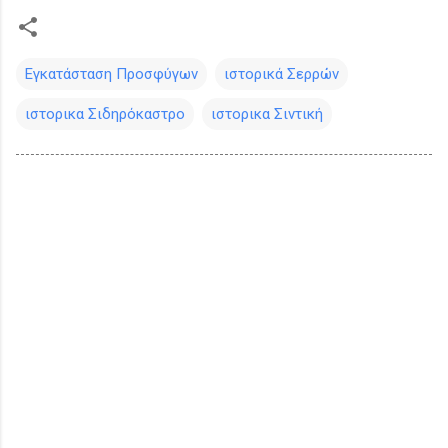
Εγκατάσταση Προσφύγων
ιστορικά Σερρών
ιστορικα Σιδηρόκαστρο
ιστορικα Σιντική