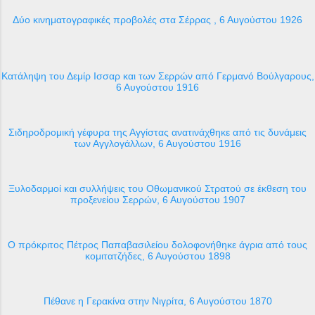
Δύο κινηματογραφικές προβολές στα Σέρρας , 6 Αυγούστου 1926
Κατάληψη του Δεμίρ Ισσαρ και των Σερρών από Γερμανό Βούλγαρους,
6 Αυγούστου 1916
Σιδηροδρομική γέφυρα της Αγγίστας ανατινάχθηκε από τις δυνάμεις
των Αγγλογάλλων, 6 Αυγούστου 1916
Ξυλοδαρμοί και συλλήψεις του Οθωμανικού Στρατού σε έκθεση του
προξενείου Σερρών, 6 Αυγούστου 1907
Ο πρόκριτος Πέτρος Παπαβασιλείου δολοφονήθηκε άγρια από τους
κομιτατζήδες, 6 Αυγούστου 1898
Πέθανε η Γερακίνα στην Νιγρίτα, 6 Αυγούστου 1870