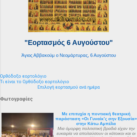
"Εορτασμός 6 Αυγούστου"
Άγιος Αββακούμ ο Νεομάρτυρας, 6 Αυγούστου
Ορθόδοξο εορτολόγιο
Τι είναι το Ορθόδοξο εορτολόγιο
Επιλογή εορτασμού ανά ημέρα
Φωτογραφίες
Με επιτυχία η ποντιακή θεατρική
παράσταση «Οι Γυναίκ’ς σην Εξουσία»
στην Κάτω Αμπέλα
Μια όμορφη πολιτιστική βραδιά είχαν την
ευκαιρία να απολαύσουν οι κάτοικοι και οι