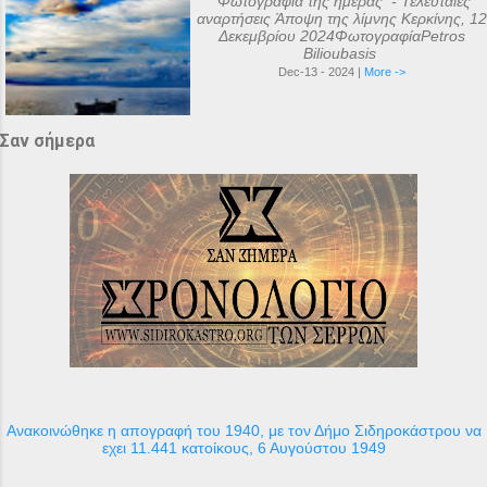
Φωτογραφία της ημέρας - Τελευταίες
αναρτήσεις Άποψη της λίμνης Κερκίνης, 12
Δεκεμβρίου 2024ΦωτογραφίαPetros
Bilioubasis
Dec-13 - 2024 |
More ->
Σαν σήμερα
Ανακοινώθηκε η απογραφή του 1940, με τον Δήμο Σιδηροκάστρου να
εχει 11.441 κατοίκους, 6 Αυγούστου 1949