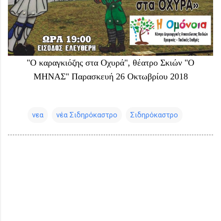
"Ο καραγκιόζης στα Οχυρά", θέατρο Σκιών "Ο
ΜΗΝΑΣ" Παρασκευή 26 Οκτωβρίου 2018
νεα
νέα Σιδηρόκαστρο
Σιδηρόκαστρο