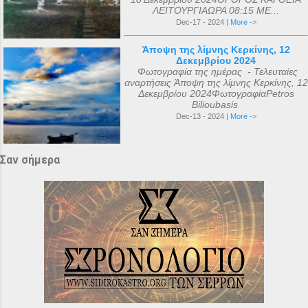
ΛΕΙΤΟΥΡΓΙΑΩΡΑ 08:15 ΜΕ...
Dec-17 - 2024 |
More ->
Άποψη της λίμνης Κερκίνης, 12
Δεκεμβρίου 2024
Φωτογραφία της ημέρας - Τελευταίες
αναρτήσεις Άποψη της λίμνης Κερκίνης, 12
Δεκεμβρίου 2024ΦωτογραφίαPetros
Bilioubasis
Dec-13 - 2024 |
More ->
Σαν σήμερα