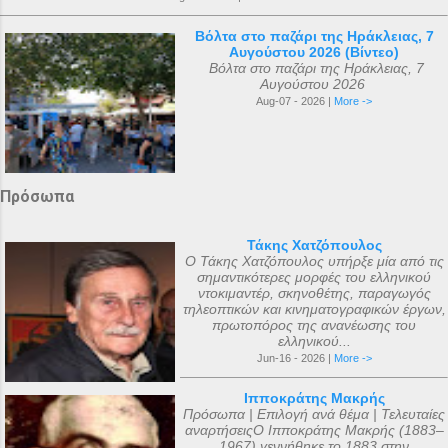
Βόλτα στο παζάρι της Ηράκλειας, 7
Αυγούστου 2026 (Βίντεο)
Βόλτα στο παζάρι της Ηράκλειας, 7
Αυγούστου 2026
Aug-07 - 2026 |
More ->
Πρόσωπα
Τάκης Χατζόπουλος
Ο Τάκης Χατζόπουλος υπήρξε μία από τις
σημαντικότερες μορφές του ελληνικού
ντοκιμαντέρ, σκηνοθέτης, παραγωγός
τηλεοπτικών και κινηματογραφικών έργων,
πρωτοπόρος της ανανέωσης του
ελληνικού...
Jun-16 - 2026 |
More ->
Ιπποκράτης Μακρής
Πρόσωπα | Επιλογή ανά θέμα | Τελευταίες
αναρτήσειςΟ Ιπποκράτης Μακρής (1883–
1967) γεννήθηκε το 1883 στην