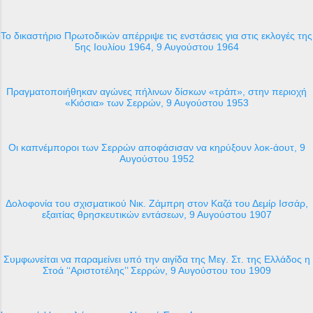
Το δικαστήριο Πρωτοδικών απέρριψε τις ενστάσεις για στις εκλογές της
5ης Ιουλίου 1964, 9 Αυγούστου 1964
Πραγματοποιήθηκαν αγώνες πήλινων δίσκων «τράπ», στην περιοχή
«Κιόσια» των Σερρών, 9 Αυγούστου 1953
Οι καπνέμποροι των Σερρών αποφάσισαν να κηρύξουν λοκ-άουτ, 9
Αυγούστου 1952
Δολοφονία του σχισματικού Νικ. Ζάμπρη στον Καζά του Δεμίρ Ισσάρ,
εξαιτίας θρησκευτικών εντάσεων, 9 Αυγούστου 1907
Συμφωνείται να παραμείνει υπό την αιγίδα της Μεγ. Στ. της Ελλάδος η
Στοά ‘‘Αριστοτέλης’’ Σερρών, 9 Αυγούστου του 1909