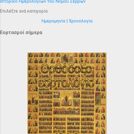
Ιστορικό Ημερολόγιων του Νομού Σερρών
Επιλέξτε ανά κατηγορία
Ημερομηνία
|
Χρονολογία
Εορτασμοί σήμερα