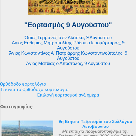
"Εορτασμός 9 Αυγούστου"
Όσιος Γερμανός ο εν Αλάσκα, 9 Αυγούστου
Άγιος Ευθύμιος Μητροπολίτης Ρόδου ο Ιερομάρτυρας, 9
Αυγούστου
Άγιος Κωνσταντίνος Α' Πατριάρχης Κωνσταντινούπολης, 9
Αυγούστου
Άγιος Ματθίας ο Απόστολος, 9 Αυγούστου
Ορθόδοξο εορτολόγιο
Τι είναι το Ορθόδοξο εορτολόγιο
Επιλογή εορτασμού ανά ημέρα
Φωτογραφίες
9η Ετήσια Πεζοπορία του Συλλόγου
Αετοβουνίου
Με επιτυχία πραγματοποιήθηκε την
Τετάρτη 5 Αυγούστου 2026 η 9η Ετήσια