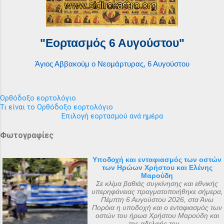
"Εορτασμός 6 Αυγούστου"
Άγιος Αββακούμ ο Νεομάρτυρας, 6 Αυγούστου
Ορθόδοξο εορτολόγιο
Τι είναι το Ορθόδοξο εορτολόγιο
Επιλογή εορτασμού ανά ημέρα
Φωτογραφίες
Υποδοχή και ενταφιασμός των οστών
των Ηρώων Χρήστου και Ελένης
Μαρούδη
Σε κλίμα βαθιάς συγκίνησης και εθνικής
υπερηφάνειας πραγματοποιήθηκε σήμερα,
Πέμπτη 6 Αυγούστου 2026, στα Άνω
Πορόια η υποδοχή και ο ενταφιασμός των
οστών του ήρωα Χρήστου Μαρούδη και
της αδελφής του...