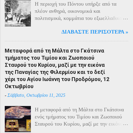
Η περιοχή του Πόντου υπήρξε από τα
πλέον ανθηρά, οικονομικά και
πολιτισμικά, κομμάτια του εξωελλαδικού
Ελληνισμού. Οι Έλληνες αποτελούσαν το
ΔΙΑΒΆΣΤΕ ΠΕΡΙΣΌΤΕΡΑ »
40% του πληθυσμού της περιοχής και μαζί
με τους Αρμένιους πρωταγωνιστούσαν
στην οικονομική ζωή της. Ο πληθυσμός
Μεταφορά από τη Μάλτα στο Γκάτσινα
του Πόντου είχε και αυτός στη διάρκεια
τμήματος του Τιμίου και Ζωοποιού
του πολέμου την ίδια τύχη με τον
Σταυρού του Κυρίου, μαζί με την εικόνα
υπόλοιπο μικρασιατικό πληθυσμό. Με την
της Παναγίας της Φιλερμίου και το δεξί
είσοδο της Τουρκίας στον πόλεμο
χέρι του Αγίου Ιωάννη του Προδρόμου, 12
πραγματοποιήθηκαν εκκενώσεις οικισμών,
Οκτωβρίου
εκτελέσεις λιποτακτών και αντίποινα στις
-
Σάββατο, Οκτωβρίου 11, 2025
οικογένειες των φυγοστράτων.
Χαρακτηριστική εδώ ήταν η απάντηση που
Η μεταφορά από τη Μάλτα στο Γκάτσινα
έδωσαν οι Πόντιοι στην καταπίεση με την
ενός τμήματος του Τιμίου και Ζωοποιού
οργανωμένη αντίσταση των κατοίκων του.
Σταυρού του Κυρίου, μαζί με την εικόνα
Αντιδρώντας στις πιέσεις των Τούρκων
της Παναγίας της Φιλερμίου (από το όρος
άρχισαν από το 1915 να καταφεύγουν