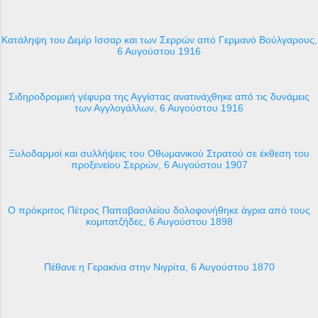
Κατάληψη του Δεμίρ Ισσαρ και των Σερρών από Γερμανό Βούλγαρους,
6 Αυγούστου 1916
Σιδηροδρομική γέφυρα της Αγγίστας ανατινάχθηκε από τις δυνάμεις
των Αγγλογάλλων, 6 Αυγούστου 1916
Ξυλοδαρμοί και συλλήψεις του Οθωμανικού Στρατού σε έκθεση του
προξενείου Σερρών, 6 Αυγούστου 1907
Ο πρόκριτος Πέτρος Παπαβασιλείου δολοφονήθηκε άγρια από τους
κομιτατζήδες, 6 Αυγούστου 1898
Πέθανε η Γερακίνα στην Νιγρίτα, 6 Αυγούστου 1870