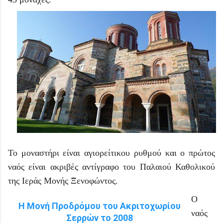
Το μοναστήρι είναι αγιορείτικου ρυθμού και ο πρώτος
ναός είναι ακριβές αντίγραφο του Παλαιού Καθολικού
της Ιεράς Μονής Ξενοφώντος.
Ο
Η Μονή Προδρόμου του Ακριτοχωρίου
ναός
Σερρών το 2008