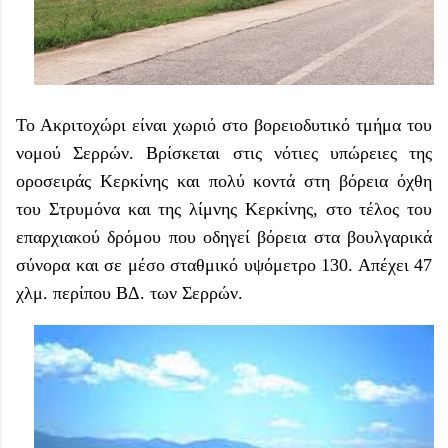
Το Ακριτοχώρι είναι χωριό στο βορειοδυτικό τμήμα του
νομού Σερρών. Βρίσκεται στις νότιες υπώρειες της
οροσειράς Κερκίνης και πολύ κοντά στη βόρεια όχθη
του Στρυμόνα και της λίμνης Κερκίνης, στο τέλος του
επαρχιακού δρόμου που οδηγεί βόρεια στα βουλγαρικά
σύνορα και σε μέσο σταθμικό υψόμετρο 130. Απέχει 47
χλμ. περίπου ΒΔ. των Σερρών.