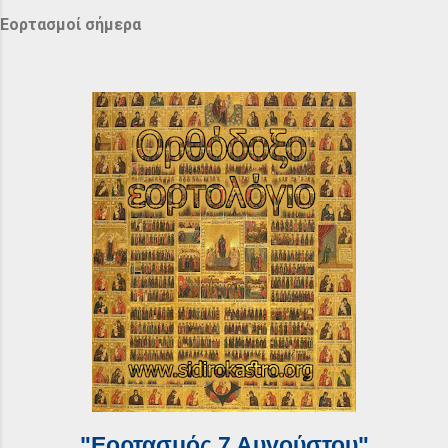
Εορτασμοί σήμερα
"Εορτασμός 7 Αυγούστου"