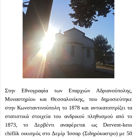
Στην Εθνογραφία των Επαρχιών Αδριανούπολης,
Μοναστηρίου και Θεσσαλονίκης, που δημοσιεύτηκε
στην Κωνσταντινούπολη το 1878 και αντικατοπτρίζει τα
στατιστικά στοιχεία του ανδρικού πληθυσμού από το
1873, το
Δερβέντι
αναφέρεται ως
Dervent-kess
chiflik
οικισμός στο Δεμίρ Ίσσαρ (Σιδηρόκαστρο)
με 50