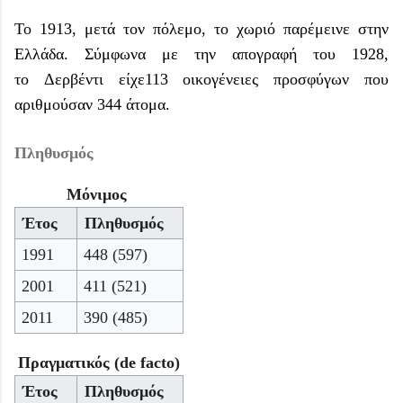
Το 1913, μετά τον πόλεμο, το χωριό παρέμεινε στην
Ελλάδα. Σύμφωνα με την απογραφή του 1928,
το
Δερβέντι
είχε113 οικογένειες προσφύγων που
αριθμούσαν 344 άτομα.
Πληθυσμός
Μόνιμος
Έτος
Πληθυσμός
1991
448 (597)
2001
411 (521)
2011
390 (485)
Πραγματικός (de facto)
Έτος
Πληθυσμός