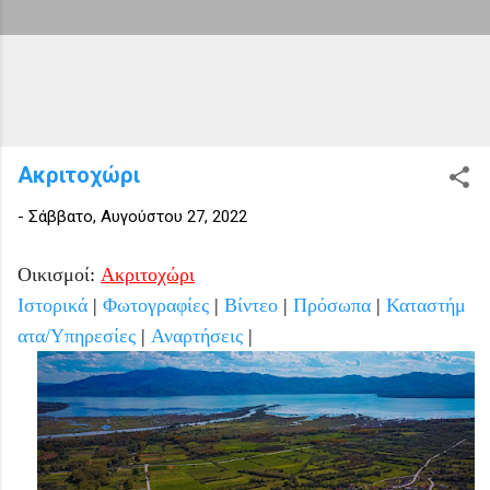
Ακριτοχώρι
-
Σάββατο, Αυγούστου 27, 2022
Οικισμοί
:
Ακριτοχώρ
ι
Ιστορικά
|
Φωτογραφίες
|
Βίντεο
|
Πρόσωπα
|
Καταστήμ
ατα/Υπηρεσίες
|
Αναρτήσεις
|