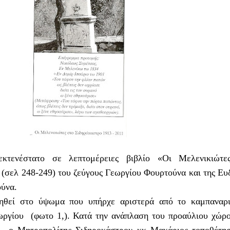
κτενέστατο σε λεπτομέρειες βιβλίο «Οι Μελενικιώτε
(σελ 248-249) του ζεύγους Γεωργίου Φουρτούνα και της Ευ
ύνα.
ηθεί στο ύψωμα που υπήρχε αριστερά από το καμπαναρι
ωργίου (φωτο 1,). Κατά την ανάπλαση του προαύλιου χώρ