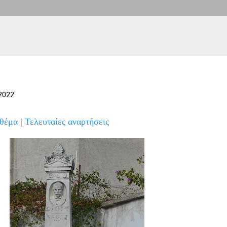
2022
 θέμα
|
Τελευταίες αναρτήσεις