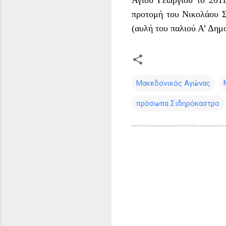
Αγίου Γεωργίου το 201
προτομή του Νικολάου Σ
(αυλή του παλιού Α’ Δ
Μακεδονικός Αγώνας
πρόσωπα Σιδηρόκαστρο