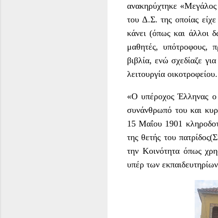
ανακηρύχτηκε «Μεγάλος 
του Δ.Σ. της οποίας είχ
κάνει (όπως και άλλοι 
μαθητές, υπότροφους, 
βιβλία, ενώ σχεδίαζε γι
λειτουργία οικοτροφείου.
«Ο υπέροχος Έλληνας ο 
συνάνθρωπό του και κυρ
15 Μαΐου 1901 κληροδο
της θετής του πατρίδος(
την Κοινότητα όπως χρη
υπέρ των εκπαιδευτηρίων