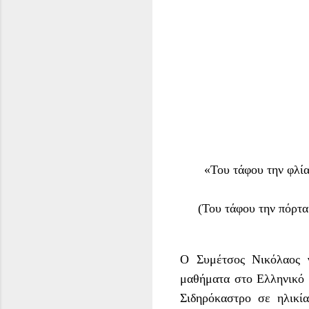
«Του τάφου την φλία
(Του τάφου την πόρτα 
Ο
Συμέτσος Νικόλαος
μαθήματα στο Ελληνικό 
Σιδηρόκαστρο σε ηλικί