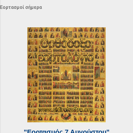
Εορτασμοί σήμερα
"Εορτασμός 7 Αυγούστου"