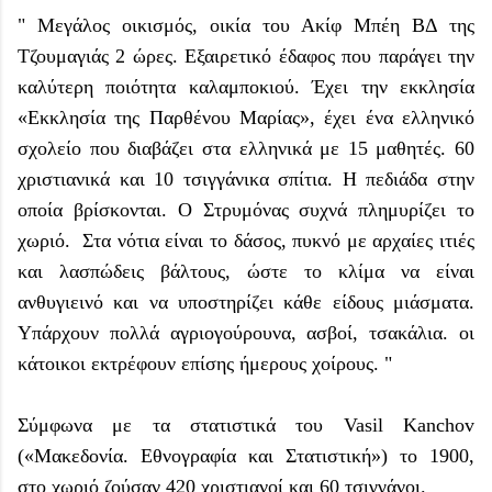
" Μεγάλος οικισμός, οικία του Ακίφ Μπέη ΒΔ της
Τζουμαγιάς 2 ώρες. Εξαιρετικό έδαφος που παράγει την
καλύτερη ποιότητα καλαμποκιού. Έχει την εκκλησία
«Εκκλησία της Παρθένου Μαρίας», έχει ένα ελληνικό
σχολείο που διαβάζει στα ελληνικά με 15 μαθητές. 60
χριστιανικά και 10 τσιγγάνικα σπίτια. Η πεδιάδα στην
οποία βρίσκονται. Ο Στρυμόνας συχνά πλημυρίζει το
χωριό. Στα νότια είναι το δάσος, πυκνό με αρχαίες ιτιές
και λασπώδεις βάλτους, ώστε το κλίμα να είναι
ανθυγιεινό και να υποστηρίζει κάθε είδους μιάσματα.
Υπάρχουν πολλά αγριογούρουνα, ασβοί, τσακάλια. οι
κάτοικοι εκτρέφουν επίσης ήμερους χοίρους. "
Σύμφωνα με τα στατιστικά του Vasil Kanchov
(«Μακεδονία. Εθνογραφία και Στατιστική») το 1900,
στο χωριό ζούσαν 420 χριστιανοί και 60 τσιγγάνοι.