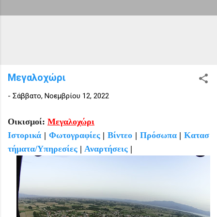
Μεγαλοχώρι
-
Σάββατο, Νοεμβρίου 12, 2022
Οικισμοί
:
Μ
εγαλοχώρ
ι
Ιστορικά
|
Φωτογραφίες
|
Βίντεο
|
Πρόσωπα
|
Κατασ
τήματα/Υπηρεσίες
|
Αναρτήσεις
|