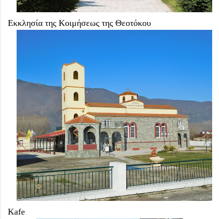
Εκκλησία της Κοιμήσεως της Θεοτόκου
Kafe