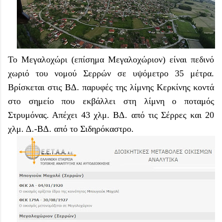
To Μεγαλοχώρι (επίσημα Μεγαλοχώριον) είναι πεδινό
χωριό του νομού Σερρών σε υψόμετρο 35 μέτρα.
Βρίσκεται στις ΒΔ. παρυφές της λίμνης Κερκίνης κοντά
στο σημείο που εκβάλλει στη λίμνη ο ποταμός
Στρυμόνας. Απέχει 43 χλμ. ΒΔ. από τις Σέρρες και 20
χλμ. Δ.-ΒΔ. από το Σιδηρόκαστρο.