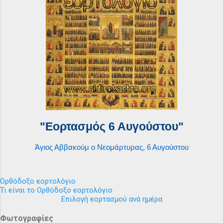
"Εορτασμός 6 Αυγούστου"
Άγιος Αββακούμ ο Νεομάρτυρας, 6 Αυγούστου
Ορθόδοξο εορτολόγιο
Τι είναι το Ορθόδοξο εορτολόγιο
Επιλογή εορτασμού ανά ημέρα
Φωτογραφίες