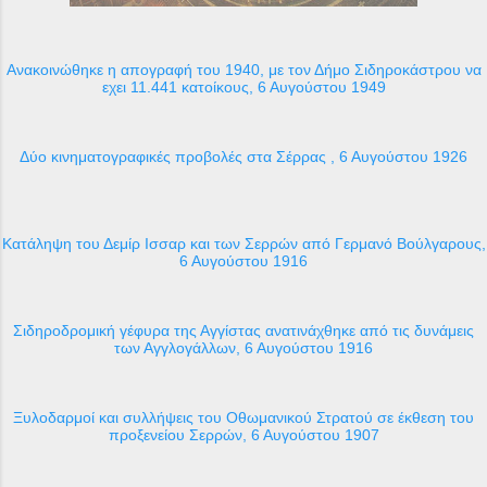
Ανακοινώθηκε η απογραφή του 1940, με τον Δήμο Σιδηροκάστρου να
εχει 11.441 κατοίκους, 6 Αυγούστου 1949
Δύο κινηματογραφικές προβολές στα Σέρρας , 6 Αυγούστου 1926
Κατάληψη του Δεμίρ Ισσαρ και των Σερρών από Γερμανό Βούλγαρους,
6 Αυγούστου 1916
Σιδηροδρομική γέφυρα της Αγγίστας ανατινάχθηκε από τις δυνάμεις
των Αγγλογάλλων, 6 Αυγούστου 1916
Ξυλοδαρμοί και συλλήψεις του Οθωμανικού Στρατού σε έκθεση του
προξενείου Σερρών, 6 Αυγούστου 1907