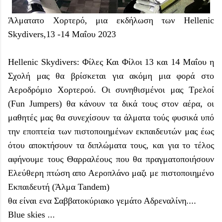
Άλματατο Χορτερό, μια εκδήλωση των
Hellenic
Skydivers,
13 -14 Μαΐου 2023
Hellenic Skydivers:
Φίλες Και Φίλοι 13 και 14 Μαΐου η
Σχολή μας θα βρίσκεται για ακόμη μια φορά στο
Αεροδρόμιο Χορτερού. Οι συνηθισμένοι μας Τρελοί
(Fun Jumpers) θα κάνουν τα δικά τους στον αέρα, οι
μαθητές μας θα συνεχίσουν τα άλματα τούς φυσικά υπό
την εποπτεία των πιστοποιημένων εκπαιδευτών μας έως
ότου αποκτήσουν τα διπλώματα τους, και για το τέλος
αφήνουμε τους Θαρραλέους που θα πραγματοποιήσουν
Ελεύθερη πτώση απο Αεροπλάνο μαζι με πιστοποιημένο
Εκπαιδευτή (Άλμα Tandem)
θα είναι ενα Σαββατοκύριακο γεμάτο Αδρεναλίνη....
Blue skies ...