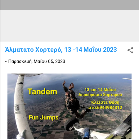
Άλματατο Χορτερό, 13 -14 Μαΐου 2023
-
Παρασκευή, Μαΐου 05, 2023