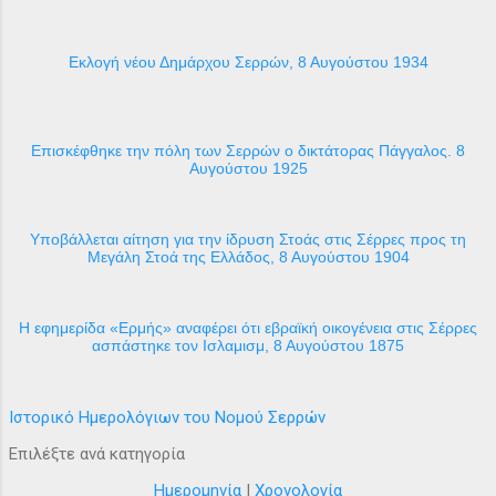
Εκλογή νέου Δημάρχου Σερρών, 8 Αυγούστου 1934
Επισκέφθηκε την πόλη των Σερρών ο δικτάτορας Πάγγαλος. 8
Αυγούστου 1925
Υποβάλλεται αίτηση για την ίδρυση Στοάς στις Σέρρες προς τη
Μεγάλη Στοά της Ελλάδος, 8 Αυγούστου 1904
H εφημερίδα «Ερμής» αναφέρει ότι εβραϊκή οικογένεια στις Σέρρες
ασπάστηκε τον Ισλαμισμ, 8 Αυγούστου 1875
Ιστορικό Ημερολόγιων του Νομού Σερρών
Επιλέξτε ανά κατηγορία
Ημερομηνία
|
Χρονολογία