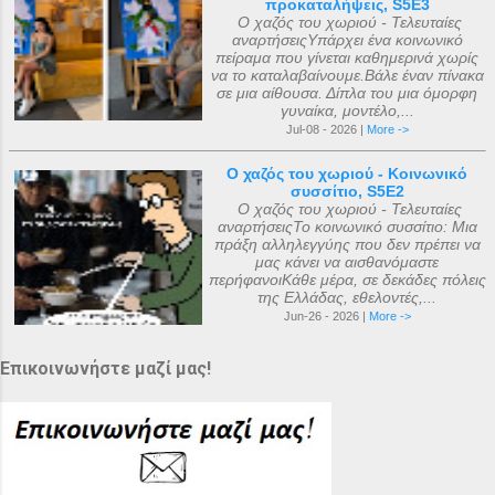
προκαταλήψεις, S5E3
Ο χαζός του χωριού - Τελευταίες
αναρτήσειςΥπάρχει ένα κοινωνικό
πείραμα που γίνεται καθημερινά χωρίς
να το καταλαβαίνουμε.Βάλε έναν πίνακα
σε μια αίθουσα. Δίπλα του μια όμορφη
γυναίκα, μοντέλο,...
Jul-08 - 2026 |
More ->
Ο χαζός του χωριού - Κοινωνικό
συσσίτιο, S5E2
Ο χαζός του χωριού - Τελευταίες
αναρτήσειςΤο κοινωνικό συσσίτιο: Μια
πράξη αλληλεγγύης που δεν πρέπει να
μας κάνει να αισθανόμαστε
περήφανοιΚάθε μέρα, σε δεκάδες πόλεις
της Ελλάδας, εθελοντές,...
Jun-26 - 2026 |
More ->
Επικοινωνήστε μαζί μας!