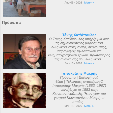
Aug-06 - 2026 |
More ->
Πρόσωπα
Τάκης Χατζόπουλος
Ο Τάκης Χατζόπουλος υπήρξε μία από
τις σημαντικότερες μορφές του
ελληνικού ντοκιμαντέρ, σκηνοθέτης,
παραγωγός τηλεοπτικών και
κινηματογραφικών έργων, πρωτοπόρος
της ανανέωσης του ελληνικού...
Jun-16 - 2026 |
More ->
Ιπποκράτης Μακρής
Πρόσωπα | Επιλογή ανά
θέμα | Τελευταίες αναρτήσειςΟ
Ιπποκράτης Μακρής (1883–1967)
γεννήθηκε το 1883 στην
Κωνσταντινούπολη. Ήταν γιος του
γιατρού Κωνσταντίνου Μακρή, ο
οποίος...
Mar-15 - 2026 |
More ->