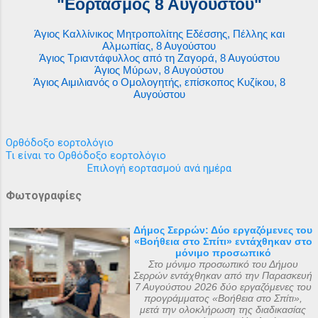
"Εορτασμός 8 Αυγούστου"
Άγιος Καλλίνικος Μητροπολίτης Εδέσσης, Πέλλης και
Αλμωπίας, 8 Αυγούστου
Άγιος Τριαντάφυλλος από τη Ζαγορά, 8 Αυγούστου
Άγιος Μύρων, 8 Αυγούστου
Άγιος Αιμιλιανός ο Ομολογητής, επίσκοπος Κυζίκου, 8
Αυγούστου
Ορθόδοξο εορτολόγιο
Τι είναι το Ορθόδοξο εορτολόγιο
Επιλογή εορτασμού ανά ημέρα
Φωτογραφίες
Δήμος Σερρών: Δύο εργαζόμενες του
«Βοήθεια στο Σπίτι» εντάχθηκαν στο
μόνιμο προσωπικό
Στο μόνιμο προσωπικό του Δήμου
Σερρών εντάχθηκαν από την Παρασκευή
7 Αυγούστου 2026 δύο εργαζόμενες του
προγράμματος «Βοήθεια στο Σπίτι»,
μετά την ολοκλήρωση της διαδικασίας