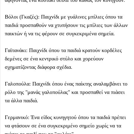
Βόλοι (Γκαζές): Παιχνίδι με γυάλινες μπίλιες όπου τα
παιδιά προσπαθούν να χτυπήσουν τις μπίλιες των άλλων
παικτών ή να τις φέρουν σε συγκεκριμένα σημεία.
Γαϊτανάκι: Παιχνίδι όπου τα παιδιά κρατούν κορδέλες
δεμένες σε ένα κεντρικό στύλο και χορεύουν
σχηματίζοντας διάφορα σχέδια.
Γαλοπούλα: Παιχνίδι όπου ένας παίκτης αναλαμβάνει το
ρόλο της "μανάς γαλοπούλας" και προσπαθεί να πιάσει
τα άλλα παιδιά.
Γερμανικό: Ένα είδος κυνηγητού όπου τα παιδιά πρέπει
να φτάσουν σε ένα συγκεκριμένο σημείο χωρίς να τα
πιάσει το παιδί που τα "φυλάει".