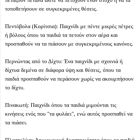
τοποθετήσουν σε συγκεκριμένες θέσεις.
Πεντόβολα (Κορίτσια): Παιχνίδι με πέντε μικρές πέτρες
ή βόλους όπου τα παιδιά τα πετούν στον αέρα και
προσπαθούν να τα πιάσουν με συγκεκριμένους κανόνες.
Περνώντας από το Δίχτυ: Ένα παιχνίδι με σχοινιά ή
δίχτυα δεμένα σε διάφορα ύψη και θέσεις, όπου τα
παιδιά προσπαθούν να περάσουν χωρίς να ακουμπήσουν
το δίχτυ.
Πινακωτή: Παιχνίδι όπου τα παιδιά μιμούνται τις
κινήσεις ενός που "τα φυλάει", ενώ αυτός προσπαθεί να
τα πιάσει.
Πλαστελίνη: Δημιουργική δραστηριότητα όπου τα παιδιά