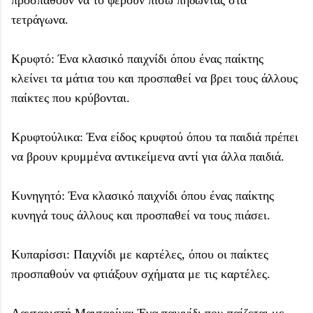
τετράγωνα.
Κρυφτό: Ένα κλασικό παιχνίδι όπου ένας παίκτης
κλείνει τα μάτια του και προσπαθεί να βρει τους άλλους
παίκτες που κρύβονται.
Κρυφτούλικα: Ένα είδος κρυφτού όπου τα παιδιά πρέπει
να βρουν κρυμμένα αντικείμενα αντί για άλλα παιδιά.
Κυνηγητό: Ένα κλασικό παιχνίδι όπου ένας παίκτης
κυνηγά τους άλλους και προσπαθεί να τους πιάσει.
Κυπαρίσσι: Παιχνίδι με καρτέλες, όπου οι παίκτες
προσπαθούν να φτιάξουν σχήματα με τις καρτέλες.
Λαχταριστή Μανταρίνα: Ένα παιχνίδι που παίζεται με