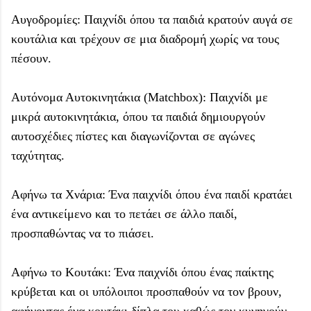
Αυγοδρομίες: Παιχνίδι όπου τα παιδιά κρατούν αυγά σε
κουτάλια και τρέχουν σε μια διαδρομή χωρίς να τους
πέσουν.
Αυτόνομα Αυτοκινητάκια (Matchbox): Παιχνίδι με
μικρά αυτοκινητάκια, όπου τα παιδιά δημιουργούν
αυτοσχέδιες πίστες και διαγωνίζονται σε αγώνες
ταχύτητας.
Αφήνω τα Χνάρια: Ένα παιχνίδι όπου ένα παιδί κρατάει
ένα αντικείμενο και το πετάει σε άλλο παιδί,
προσπαθώντας να το πιάσει.
Αφήνω το Κουτάκι: Ένα παιχνίδι όπου ένας παίκτης
κρύβεται και οι υπόλοιποι προσπαθούν να τον βρουν,
αφήνοντας ένα κουτάκι δίπλα του καθώς τον κυνηγούν.