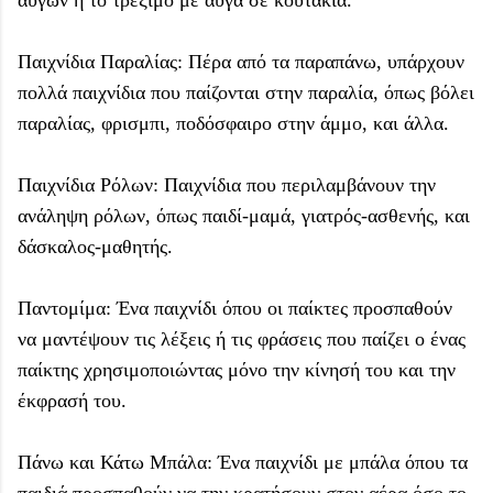
Παιχνίδια Παραλίας: Πέρα από τα παραπάνω, υπάρχουν
πολλά παιχνίδια που παίζονται στην παραλία, όπως βόλει
παραλίας, φρισμπι, ποδόσφαιρο στην άμμο, και άλλα.
Παιχνίδια Ρόλων: Παιχνίδια που περιλαμβάνουν την
ανάληψη ρόλων, όπως παιδί-μαμά, γιατρός-ασθενής, και
δάσκαλος-μαθητής.
Παντομίμα: Ένα παιχνίδι όπου οι παίκτες προσπαθούν
να μαντέψουν τις λέξεις ή τις φράσεις που παίζει ο ένας
παίκτης χρησιμοποιώντας μόνο την κίνησή του και την
έκφρασή του.
Πάνω και Κάτω Μπάλα: Ένα παιχνίδι με μπάλα όπου τα
παιδιά προσπαθούν να την κρατήσουν στον αέρα όσο το