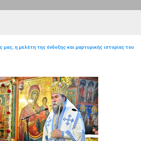
 μας, η μελέτη της ένδοξης και μαρτυρικής ιστορίας του