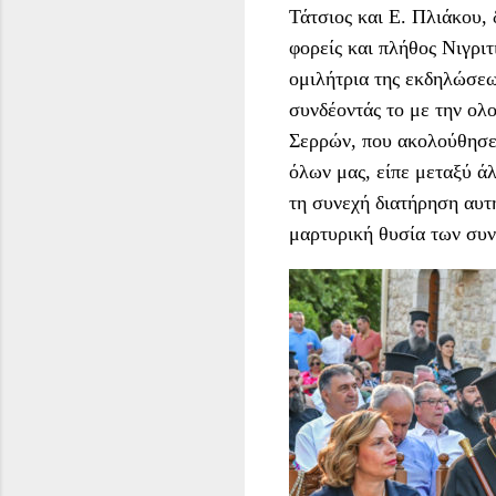
Τάτσιος και Ε. Πλιάκου, 
φορείς και πλήθος Νιγρι
ομιλήτρια της εκδηλώσεω
συνδέοντάς το με την ολ
Σερρών, που ακολούθησε 
όλων μας, είπε μεταξύ άλ
τη συνεχή διατήρηση αυτ
μαρτυρική θυσία των συν