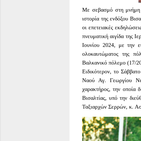
Με σεβασμό στη μνήμη 
ιστορία της ενδόξου Βισ
οι επετειακές εκδηλώσε
πνευματική αιγίδα της Ι
Ιουνίου 2024, με την 
ολοκαυτώματος της πόλ
Βαλκανικό πόλεμο (17/20
Ειδικότερον, το Σάββατο
Ναού Αγ. Γεωργίου Νι
χαρακτήρος, την οποία 
Βισαλτίας, υπό την διε
Ταξιαρχών Σερρών, κ. Ασ