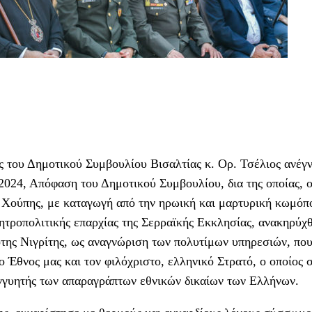
ς του Δημοτικού Συμβουλίου Βισαλτίας κ. Ορ. Τσέλιος ανέγ
-2024, Απόφαση του Δημοτικού Συμβουλίου, δια της οποίας, 
 Χούπης, με καταγωγή από την ηρωική και μαρτυρική κωμόπ
τροπολιτικής επαρχίας της Σερραϊκής Εκκλησίας, ανακηρύχ
της Νιγρίτης, ως αναγνώριση των πολυτίμων υπηρεσιών, που
 Έθνος μας και τον φιλόχριστο, ελληνικό Στρατό, ο οποίος 
γγυητής των απαραγράπτων εθνικών δικαίων των Ελλήνων.