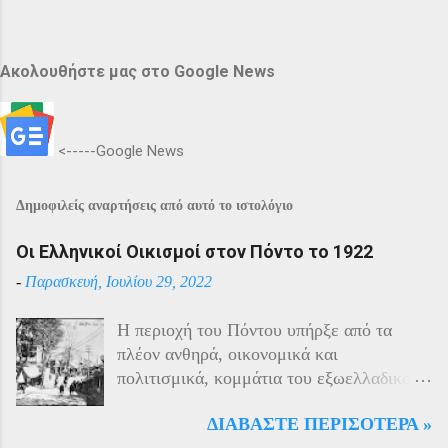
Ακολουθήστε μας στο Google News
<-----Google News
Δημοφιλείς αναρτήσεις από αυτό το ιστολόγιο
Οι Ελληνικοί Οικισμοί στον Πόντο το 1922
-
Παρασκευή, Ιουλίου 29, 2022
Η περιοχή του Πόντου υπήρξε από τα
πλέον ανθηρά, οικονομικά και
πολιτισμικά, κομμάτια του εξωελλαδικού
Ελληνισμού. Οι Έλληνες αποτελούσαν το
ΔΙΑΒΆΣΤΕ ΠΕΡΙΣΌΤΕΡΑ »
40% του πληθυσμού της περιοχής και μαζί