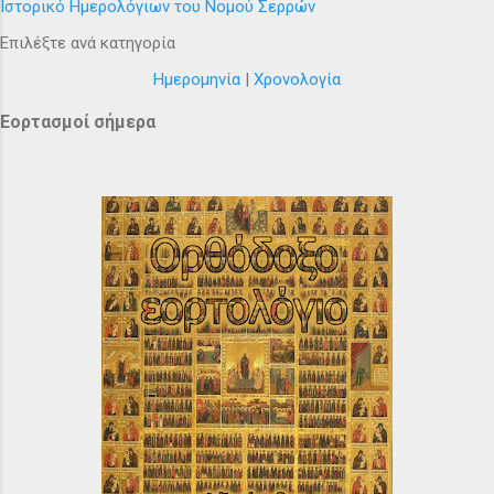
Ιστορικό Ημερολόγιων του Νομού Σερρών
Επιλέξτε ανά κατηγορία
Ημερομηνία
|
Χρονολογία
Εορτασμοί σήμερα