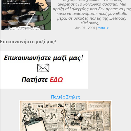
αναρτήσειςΤο κοινωνικό συσσίτιο: Μια
πράξη αλληλεγγύης που δεν πρέπει να μας
κάνει να αισθανόμαστε περήφανοιΚάθε
μέρα, σε δεκάδες πόλεις της Ελλάδας,
εθελοντές,...
Jun-26 - 2026 |
More ->
Επικοινωνήστε μαζί μας!
Παλιές Στήλες