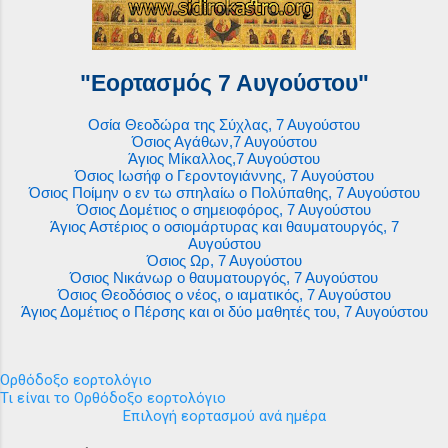
"Εορτασμός 7 Αυγούστου"
Οσία Θεοδώρα της Σύχλας, 7 Αυγούστου
Όσιος Αγάθων,7 Αυγούστου
Άγιος Μίκαλλος,7 Αυγούστου
Όσιος Ιωσήφ ο Γεροντογιάννης, 7 Αυγούστου
Όσιος Ποίμην ο εν τω σπηλαίω ο Πολύπαθης, 7 Αυγούστου
Όσιος Δομέτιος ο σημειοφόρος, 7 Αυγούστου
Άγιος Αστέριος ο οσιομάρτυρας και θαυματουργός, 7
Αυγούστου
Όσιος Ωρ, 7 Αυγούστου
Όσιος Νικάνωρ ο θαυματουργός, 7 Αυγούστου
Όσιος Θεοδόσιος ο νέος, ο ιαματικός, 7 Αυγούστου
Άγιος Δομέτιος ο Πέρσης και οι δύο μαθητές του, 7 Αυγούστου
Ορθόδοξο εορτολόγιο
Τι είναι το Ορθόδοξο εορτολόγιο
Επιλογή εορτασμού ανά ημέρα