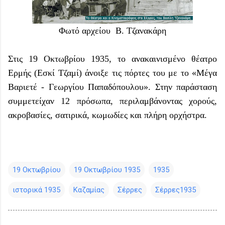
Φωτό αρχείου Β. Τζανακάρη
Στις 19 Οκτωβρίου 1935, το ανακαινισμένο θέατρο
Ερμής (Εσκί Τζαμί) άνοιξε τις πόρτες του με το «Μέγα
Βαριετέ - Γεωργίου Παπαδόπουλου». Στην παράσταση
συμμετείχαν 12 πρόσωπα, περιλαμβάνοντας χορούς,
ακροβασίες, σατιρικά, κωμωδίες και πλήρη ορχήστρα.
19 Οκτωβρίου
19 Οκτωβρίου 1935
1935
ιστορικά 1935
Καζαμίας
Σέρρες
Σέρρες1935