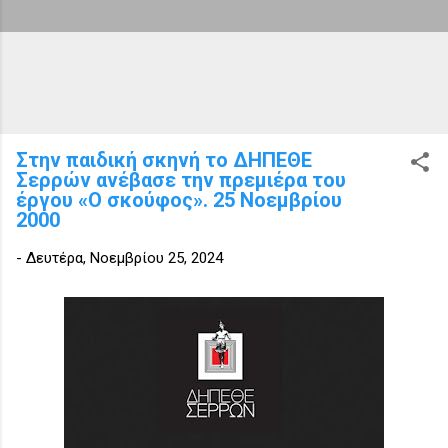
Στην παιδική σκηνή το ΔΗΠΕΘΕ
Σερρών ανέβασε την πρεμιέρα του
έργου «Ο σκούφος». 25 Νοεμβρίου
2000
-
Δευτέρα, Νοεμβρίου 25, 2024