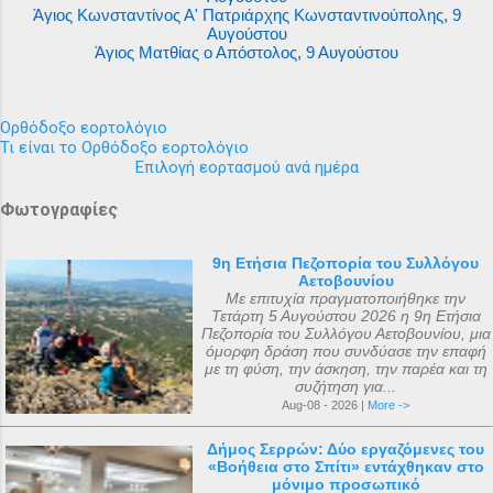
Άγιος Κωνσταντίνος Α' Πατριάρχης Κωνσταντινούπολης, 9
Αυγούστου
Άγιος Ματθίας ο Απόστολος, 9 Αυγούστου
Ορθόδοξο εορτολόγιο
Τι είναι το Ορθόδοξο εορτολόγιο
Επιλογή εορτασμού ανά ημέρα
Φωτογραφίες
9η Ετήσια Πεζοπορία του Συλλόγου
Αετοβουνίου
Με επιτυχία πραγματοποιήθηκε την
Τετάρτη 5 Αυγούστου 2026 η 9η Ετήσια
Πεζοπορία του Συλλόγου Αετοβουνίου, μια
όμορφη δράση που συνδύασε την επαφή
με τη φύση, την άσκηση, την παρέα και τη
συζήτηση για...
Aug-08 - 2026 |
More ->
Δήμος Σερρών: Δύο εργαζόμενες του
«Βοήθεια στο Σπίτι» εντάχθηκαν στο
μόνιμο προσωπικό