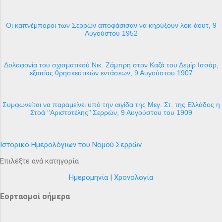
Οι καπνέμποροι των Σερρών αποφάσισαν να κηρύξουν λοκ-άουτ, 9
Αυγούστου 1952
Δολοφονία του σχισματικού Νικ. Ζάμπρη στον Καζά του Δεμίρ Ισσάρ,
εξαιτίας θρησκευτικών εντάσεων, 9 Αυγούστου 1907
Συμφωνείται να παραμείνει υπό την αιγίδα της Μεγ. Στ. της Ελλάδος η
Στοά ‘‘Αριστοτέλης’’ Σερρών, 9 Αυγούστου του 1909
Ιστορικό Ημερολόγιων του Νομού Σερρών
Επιλέξτε ανά κατηγορία
Ημερομηνία
|
Χρονολογία
Εορτασμοί σήμερα