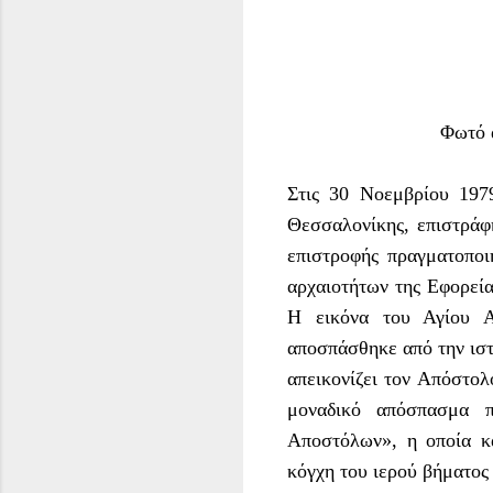
Φωτό 
Στις 30 Νοεμβρίου 197
Θεσσαλονίκης, επιστράφ
επιστροφής πραγματοπο
αρχαιοτήτων της Εφορεία
Η εικόνα του Αγίου Α
αποσπάσθηκε από την ιστ
απεικονίζει τον Απόστολ
μοναδικό απόσπασμα 
Αποστόλων», η οποία κ
κόγχη του ιερού βήματο