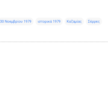
30 Νοεμβρίου 1979
ιστορικά 1979
Καζαμίας
Σέρρες