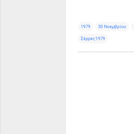
1979
30 Νοεμβρίου
Σέρρες1979