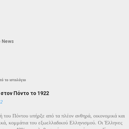
e News
ό το ιστολόγιο
ί στον Πόντο το 1922
22
ή του Πόντου υπήρξε από τα πλέον ανθηρά, οικονομικά και
ικά, κομμάτια του εξωελλαδικού Ελληνισμού. Οι Έλληνες