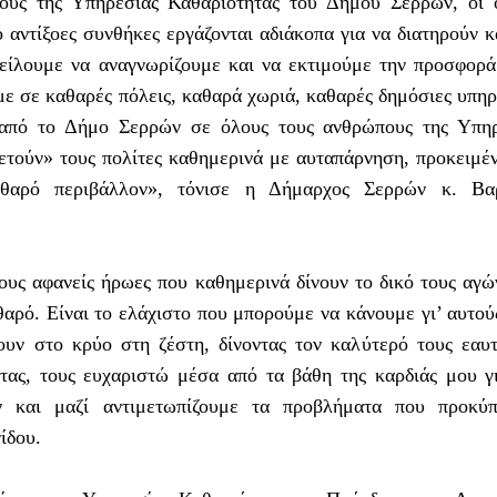
ους της Υπηρεσίας Καθαριότητας του Δήμου Σερρών, οι 
 αντίξοες συνθήκες εργάζονται αδιάκοπα για να διατηρούν 
φείλουμε να αναγνωρίζουμε και να εκτιμούμε την προσφορά
με σε καθαρές πόλεις, καθαρά χωριά, καθαρές δημόσιες υπηρ
από το Δήμο Σερρών σε όλους τους ανθρώπους της Υπηρ
ετούν» τους πολίτες καθημερινά με αυταπάρνηση, προκειμέ
θαρό περιβάλλον», τόνισε η Δήμαρχος Σερρών κ. Βα
υς αφανείς ήρωες που καθημερινά δίνουν το δικό τους αγώ
αρό. Είναι το ελάχιστο που μπορούμε να κάνουμε γι’ αυτού
ουν στο κρύο στη ζέστη, δίνοντας τον καλύτερό τους εαυ
τας, τους ευχαριστώ μέσα από τα βάθη της καρδιάς μου γ
ν και μαζί αντιμετωπίζουμε τα προβλήματα που προκύπ
ίδου.