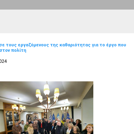
ε τους εργαζόμενους της καθαριότητας για το έργο που
στον πολίτη
024