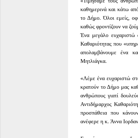
«Τιμήσαμε τους ανθρώπ
καθημερινά και κάτω από
το Δήμο. Όλοι εμείς, ο
καθώς φροντίζουν να ζού
Ένα μεγάλο ευχαριστώ 
Καθαριότητας που «υπηρ
απολαμβάνουμε ένα κα
Μητλιάγκα.
«Λέμε ένα ευχαριστώ στο
κρατούν το Δήμο μας καθ
ανθρώπους γιατί δουλεύ
Αντιδήμαρχος Καθαριότη
προσπάθεια που κάνου
ανέφερε η κ. Άννα Ιορδαν