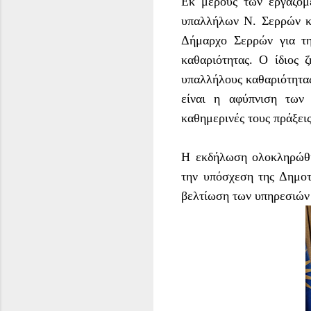
Εκ μέρους των εργαζομ
υπαλλήλων Ν. Σερρών κα
Δήμαρχο Σερρών για τη
καθαριότητας. Ο ίδιος 
υπαλλήλους καθαριότητας
είναι η αφύπνιση των
καθημερινές τους πράξει
Η εκδήλωση ολοκληρώθη
την υπόσχεση της Δημοτ
βελτίωση των υπηρεσιών