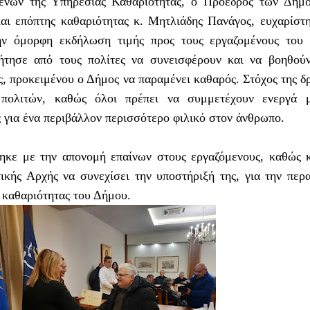
ένων της Υπηρεσίας Καθαριότητας, ο Πρόεδρος των Δημο
ι επόπτης καθαριότητας κ. Μητλιάδης Πανάγος, ευχαρίστ
ν όμορφη εκδήλωση τιμής προς τους εργαζομένους του 
ζήτησε από τους πολίτες να συνεισφέρουν και να βοηθού
, προκειμένου ο Δήμος να παραμένει καθαρός. Στόχος της δ
 πολιτών, καθώς όλοι πρέπει να συμμετέχουν ενεργά μ
ς για ένα περιβάλλον περισσότερο φιλικό στον άνθρωπο.
κε με την απονομή επαίνων στους εργαζόμενους, καθώς 
ικής Αρχής να συνεχίσει την υποστήριξή της, για την περ
 καθαριότητας του Δήμου.