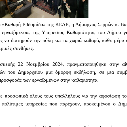
α «Καθαρή Εβδομάδα» της ΚΕΔΕ, η Δήμαρχος Σερρών κ. Β
 εργαζόμενους της Υπηρεσίας Καθαριότητας του Δήμου γ
ς να διατηρούν την πόλη και τα χωριά καθαρά, κάθε μέρα
ιρικές συνθήκες.
σκευής 22 Νοεμβρίου 2024, πραγματοποιήθηκε στην αί
τών του Δημαρχείου μια όμορφη εκδήλωση, σε μια συμβ
προσφοράς των εργαζομένων στην καθαριότητα.
ε προσωπικά όλους τους υπαλλήλους για την αφοσίωσή το
ς πολύτιμες υπηρεσίες που παρέχουν, προκειμένου ο Δή