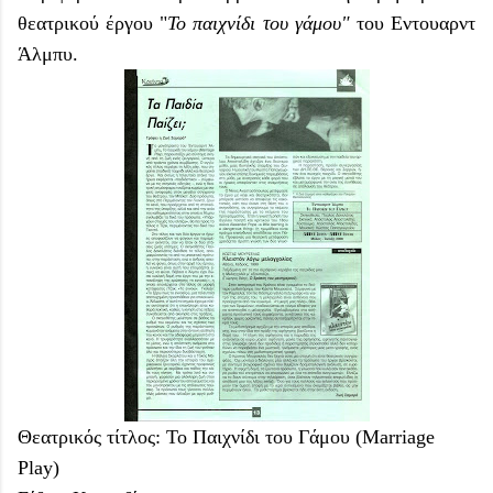
θεατρικού έργου "
Το παιχνίδι του γάμου"
του Εντουαρντ
Άλμπυ.
Θεατρικός τίτλος: Το Παιχνίδι του Γάμου (Marriage
Play)