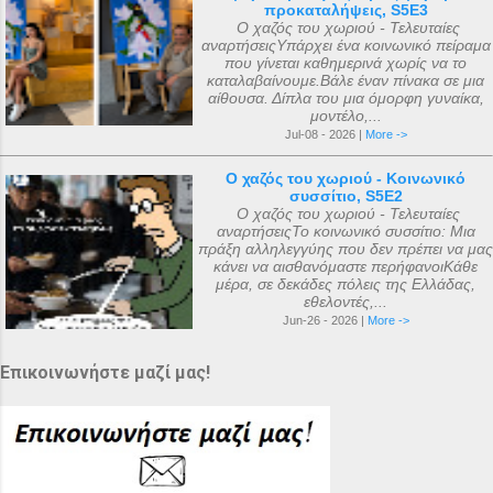
προκαταλήψεις, S5E3
Ο χαζός του χωριού - Τελευταίες
αναρτήσειςΥπάρχει ένα κοινωνικό πείραμα
που γίνεται καθημερινά χωρίς να το
καταλαβαίνουμε.Βάλε έναν πίνακα σε μια
αίθουσα. Δίπλα του μια όμορφη γυναίκα,
μοντέλο,...
Jul-08 - 2026 |
More ->
Ο χαζός του χωριού - Κοινωνικό
συσσίτιο, S5E2
Ο χαζός του χωριού - Τελευταίες
αναρτήσειςΤο κοινωνικό συσσίτιο: Μια
πράξη αλληλεγγύης που δεν πρέπει να μας
κάνει να αισθανόμαστε περήφανοιΚάθε
μέρα, σε δεκάδες πόλεις της Ελλάδας,
εθελοντές,...
Jun-26 - 2026 |
More ->
Επικοινωνήστε μαζί μας!