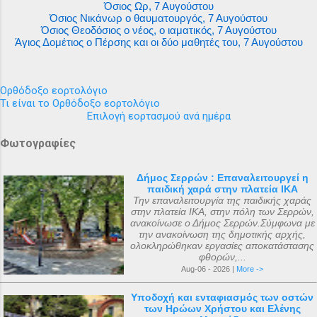
Όσιος Ωρ, 7 Αυγούστου
Όσιος Νικάνωρ ο θαυματουργός, 7 Αυγούστου
Όσιος Θεοδόσιος ο νέος, ο ιαματικός, 7 Αυγούστου
Άγιος Δομέτιος ο Πέρσης και οι δύο μαθητές του, 7 Αυγούστου
Ορθόδοξο εορτολόγιο
Τι είναι το Ορθόδοξο εορτολόγιο
Επιλογή εορτασμού ανά ημέρα
Φωτογραφίες
Δήμος Σερρών : Επαναλειτουργεί η
παιδική χαρά στην πλατεία ΙΚΑ
Την επαναλειτουργία της παιδικής χαράς
στην πλατεία ΙΚΑ, στην πόλη των Σερρών,
ανακοίνωσε ο Δήμος Σερρών.Σύμφωνα με
την ανακοίνωση της δημοτικής αρχής,
ολοκληρώθηκαν εργασίες αποκατάστασης
φθορών,...
Aug-06 - 2026 |
More ->
Υποδοχή και ενταφιασμός των οστών
των Ηρώων Χρήστου και Ελένης