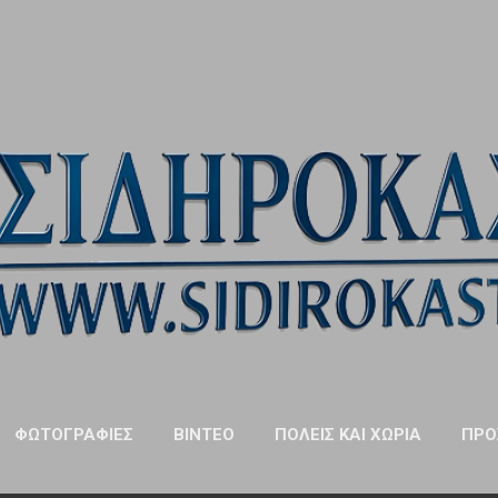
Μετάβαση στο κύριο περιεχόμενο
ΦΩΤΟΓΡΑΦΊΕΣ
ΒΊΝΤΕΟ
ΠΌΛΕΙΣ ΚΑΙ ΧΩΡΙΆ
ΠΡΌ