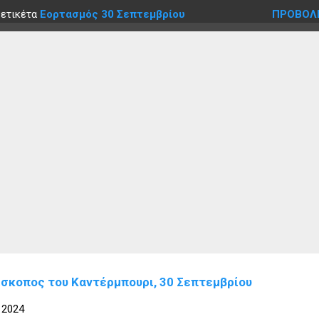
 ετικέτα
Εορτασμός 30 Σεπτεμβρίου
ΠΡΟΒΟΛ
ίσκοπος του Καντέρμπουρι, 30 Σεπτεμβρίου
 2024