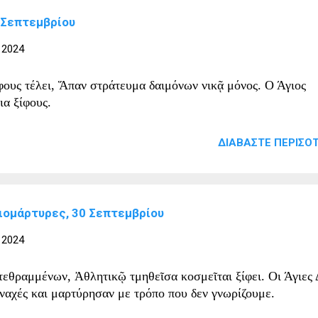
 Σεπτεμβρίου
 2024
φους τέλει, Ἅπαν στράτευμα δαιμόνων νικᾷ μόνος. Ο Άγιος
ια ξίφους.
ΔΙΑΒΆΣΤΕ ΠΕΡΙΣΌΤ
ιομάρτυρες, 30 Σεπτεμβρίου
 2024
τεθραμμένων, Ἀθλητικῷ τμηθεῖσα κοσμεῖται ξίφει. Οι Άγιες
ναχές και μαρτύρησαν με τρόπο που δεν γνωρίζουμε.