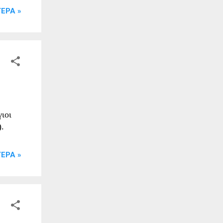
ΕΡΑ »
γιοι
.
ΕΡΑ »