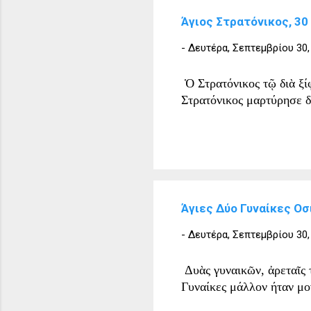
Άγιος Στρατόνικος, 30
-
Δευτέρα, Σεπτεμβρίου 30,
Ὁ Στρατόνικος τῷ διὰ ξί
Στρατόνικος μαρτύρησε δ
Άγιες Δύο Γυναίκες Οσ
-
Δευτέρα, Σεπτεμβρίου 30,
Δυὰς γυναικῶν, ἀρεταῖς 
Γυναίκες μάλλον ήταν μο