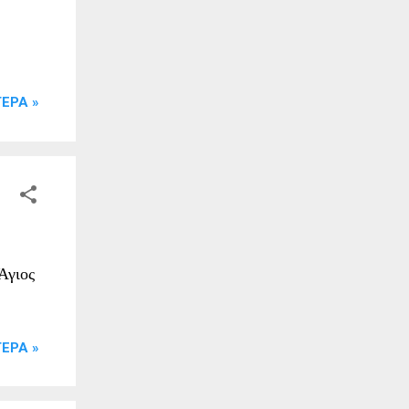
ΕΡΑ »
Άγιος
ΕΡΑ »