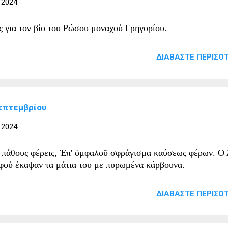
 2024
 για τον βίο του Ρώσου μοναχού Γρηγορίου.
ΔΙΑΒΆΣΤΕ ΠΕΡΙΣΌΤ
Σεπτεμβρίου
 2024
πάθους φέρεις, Ἐπ' ὀμφαλοῦ σφράγισμα καύσεως φέρων. Ο 
φού έκαψαν τα μάτια του με πυρωμένα κάρβουνα.
ΔΙΑΒΆΣΤΕ ΠΕΡΙΣΌΤ