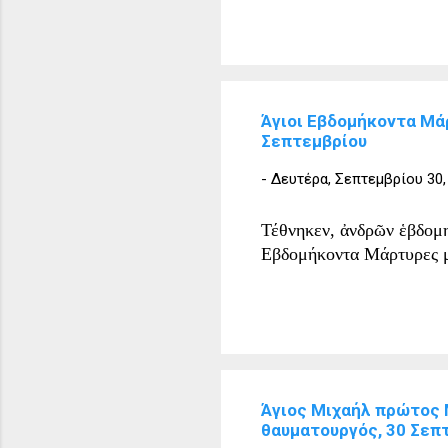
Άγιοι Εβδομήκοντα Μά
Σεπτεμβρίου
-
Δευτέρα, Σεπτεμβρίου 30,
Τέθνηκεν, ἀνδρῶν ἑβδομηκ
Εβδομήκοντα Μάρτυρες μα
Άγιος Μιχαήλ πρώτος 
θαυματουργός, 30 Σεπ