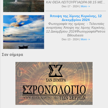
ΚΑΙ ΘΕΙΑ ΛΕΙΤΟΥΡΓΙΑΩΡΑ 08:15 ΜΕ...
Dec-17 - 2024 |
More ->
Άποψη της λίμνης Κερκίνης, 12
Δεκεμβρίου 2024
Φωτογραφία της ημέρας - Τελευταίες
αναρτήσεις Άποψη της λίμνης Κερκίνης,
12 Δεκεμβρίου 2024ΦωτογραφίαPetros
Bilioubasis
Dec-13 - 2024 |
More ->
Σαν σήμερα