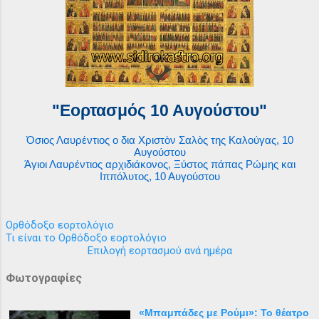
"Εορτασμός 10 Αυγούστου"
Όσιος Λαυρέντιος ο δια Χριστὸν Σαλὸς της Καλούγας, 10
Αυγούστου
Άγιοι Λαυρέντιος αρχιδιάκονος, Ξύστος πάπας Ρώμης και
Ιππόλυτος, 10 Αυγούστου
Ορθόδοξο εορτολόγιο
Τι είναι το Ορθόδοξο εορτολόγιο
Επιλογή εορτασμού ανά ημέρα
Φωτογραφίες
«Μπαμπάδες με Ρούμι»: Το θέατρο