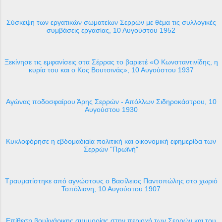
Σύσκεψη των εργατικών σωματείων Σερρών με θέμα τις συλλογικές
συμβάσεις εργασίας, 10 Αυγούστου 1952
Ξεκίνησε τις εμφανίσεις στα Σέρρας το βαριετέ «Ο Κωνσταντινίδης, η
κυρία του και ο Κος Βουτσινάς», 10 Αυγούστου 1937
Αγώνας ποδοσφαίρου Άρης Σερρών - Απόλλων Σιδηροκάστρου, 10
Αυγούστου 1930
Κυκλοφόρησε η εβδομαδιαία πολιτική και οικονομική εφημερίδα των
Σερρών "Πρωϊνή"
Τραυματίστηκε από αγνώστους ο Βασίλειος Παντοπώλης στο χωριό
Τοπόλιανη, 10 Αυγούστου 1907
Επίθεση βουλγάρικης συμμορίας στην περιοχή των Σερρών και του