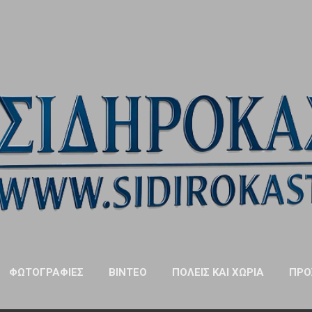
Μετάβαση στο κύριο περιεχόμενο
ΦΩΤΟΓΡΑΦΊΕΣ
ΒΊΝΤΕΟ
ΠΌΛΕΙΣ ΚΑΙ ΧΩΡΙΆ
ΠΡΌ