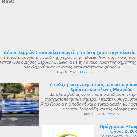
e News
Δήμος Σερρών : Επαναλειτουργεί η παιδική χαρά στην πλατεία
ν επαναλειτουργία της παιδικής χαράς στην πλατεία ΙΚΑ, στην πόλη των
νακοίνωσε ο Δήμος Σερρών.Σύμφωνα με την ανακοίνωση της δημοτικής
ολοκληρώθηκαν εργασίες αποκατάστασης φθορών,...
Aug-06 - 2026 |
More ->
Υποδοχή και ενταφιασμός των οστών τω
Χρήστου και Ελένης Μαρούδη
Σε κλίμα βαθιάς συγκίνησης και εθνικής υπερ
πραγματοποιήθηκε σήμερα, Πέμπτη 6 Αυγούστου
Άνω Πορόια η υποδοχή και ο ενταφιασμός των οσ
Χρήστου Μαρούδη και της αδελφής του.
Aug-06 - 2026 |
More ->
Πρόγραμμα «Τουρ
Όλους 2026-
Το Πρόγραμμα «Του