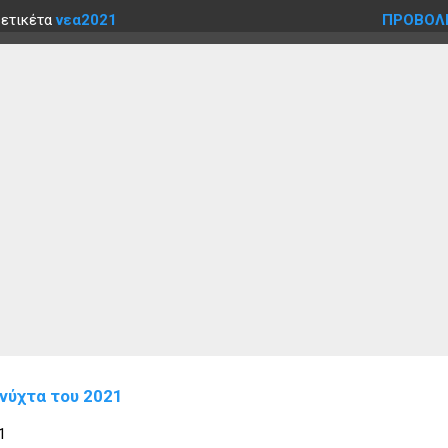
 ετικέτα
νεα2021
ΠΡΟΒΟΛ
 νύχτα του 2021
1