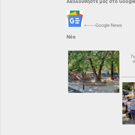
Ακολουθήστε μας στο Googl
<-----Google News
Νέα
Τη
α