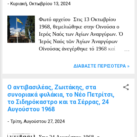
-
Κυριακή, Οκτωβρίου 13, 2024
Φωτό αρχείου Στις 13 Οκτωβρίου
1968, θεμελιώθηκε στην Οινούσα ο
Ιερός Ναός των Αγίων Αναργύρων. Ὁ
Ἱερός Ναός τῶν Ἁγίων Ἀναργύρων
Οἰνούσας ἀνεγέρθηκε τό 1968 καί
ἐγκαινιάσθηκε στίς 15 Σεπτεμβρίου τοῦ
1991 ἀπό τόν μακαριστό Μητροπολίτη
ΔΙΑΒΆΣΤΕ ΠΕΡΙΣΌΤΕΡΑ »
Σερρῶν καί Νιγρίτης Μάξιμο.
Πρόσφατα ἔγιναν ἀνακαινιστικές
ἐργασίες καί προστέθηκε νέο
Ο αντιβασιλέας, Ζωιτάκης, στα
κωδωνοστάσιο. Εἶναι κοσμημένος μέ
συνοριακά φυλάκια, το Νέο Πετρίτσι,
ὡραῖες ἁγιογραφίες βυζαντινῆς
το Σιδηρόκαστρο και τα Σέρρας, 24
τεχνοτροπίας. Συνέχεια τῆς
Αυγούστου 1968
λειτουργικῆς ζωῆς τῆς ἐνορίας ἀποτελεῖ
-
Τρίτη, Αυγούστου 27, 2024
ἡ πνευματική καί φιλανθρωπική
δραστηριότητα. Κάθε Τρίτη τελεῖται
ἱερά παράκληση τῆς Ὑπεραγίας
Στις 24 Αυγούστου 1968, ο