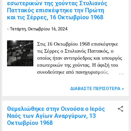
εσωτερικών της χούντας Στυλιανός
Παττακός επισκέφτηκε την Πρώτη
και τις Σέρρες, 16 Οκτωβρίου 1968
-
Τετάρτη, Οκτωβρίου 16, 2024
Στις 16 Οκτωβρίου 1968 επισκέφτηκε
τις Σέρρες ο Στυλιανός Παττακός, ο
οποίος ήταν αντιπρόεδρος και υπουργός
εσωτερικών της χούντας. Η άφιξή του
συνοδεύτηκε από πανηγυρισμούς.
Εγκαίνια Γυμνασίου Πρώτης, Σέρρες
ΔΙΑΒΆΣΤΕ ΠΕΡΙΣΌΤΕΡΑ »
Θεμελιώθηκε στην Οινούσα ο Ιερός
Ναός των Αγίων Αναργύρων, 13
Οκτωβρίου 1968