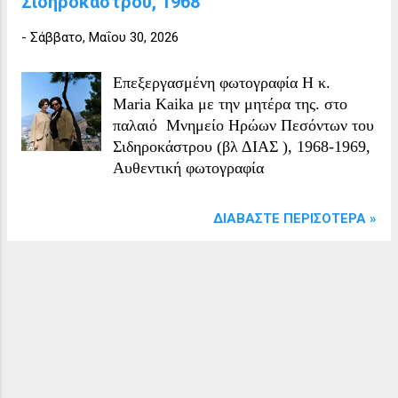
Σιδηροκάστρου, 1968
-
Σάββατο, Μαΐου 30, 2026
Επεξεργασμένη φωτογραφία Η κ.
Maria Kaika με την μητέρα της. στο
παλαιό Μνημείο Ηρώων Πεσόντων του
Σιδηροκάστρου (βλ ΔΙΑΣ ), 1968-1969,
Αυθεντική φωτογραφία
ΔΙΑΒΆΣΤΕ ΠΕΡΙΣΌΤΕΡΑ »