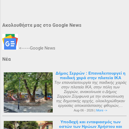
Ακολουθήστε μας στο Google News
<-----Google News
Νέα
Δήμος Σερρών : Επαναλειτουργεί η
παιδική χαρά στην πλατεία ΙΚΑ
Την επαναλειτουργία της παιδικής χαράς
στην πλατεία ΙΚΑ, στην πόλη των
Σερρών, ανακοίνωσε ο Δήμος
Σερρών.Σύμφωνα με την ανακοίνωση
της δημοτικής αρχής, ολοκληρώθηκαν
εργασίες αποκατάστασης φθορών,...
Aug-06 - 2026 |
More ->
Υποδοχή και ενταφιασμός των
οστών των Ηρώων Χρήστου και