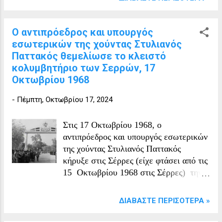
Ο αντιπρόεδρος και υπουργός
εσωτερικών της χούντας Στυλιανός
Παττακός θεμελίωσε το κλειστό
κολυμβητήριο των Σερρών, 17
Οκτωβρίου 1968
-
Πέμπτη, Οκτωβρίου 17, 2024
Στις 17 Οκτωβρίου 1968, ο
αντιπρόεδρος και υπουργός εσωτερικών
της χούντας Στυλιανός Παττακός
κήρυξε στις Σέρρες (είχε φτάσει από τις
15 Οκτωβρίου 1968 στις Σέρρες) την
έναρξη των εργασιών του συνεδρίου
των νομαρχιών και να θεμελίωσε το
ΔΙΑΒΆΣΤΕ ΠΕΡΙΣΌΤΕΡΑ »
κλειστό κολυμβητήριο των Σερρών..