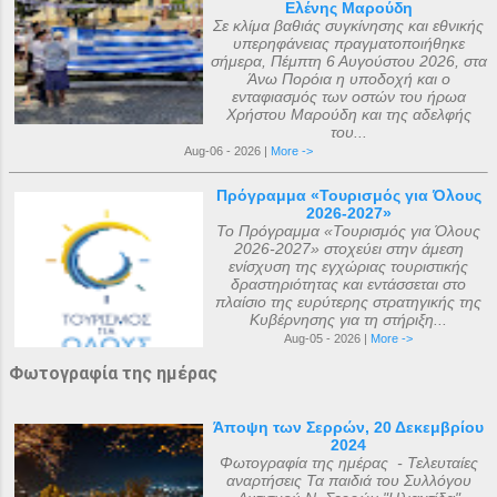
Ελένης Μαρούδη
Σε κλίμα βαθιάς συγκίνησης και εθνικής
υπερηφάνειας πραγματοποιήθηκε
σήμερα, Πέμπτη 6 Αυγούστου 2026, στα
Άνω Πορόια η υποδοχή και ο
ενταφιασμός των οστών του ήρωα
Χρήστου Μαρούδη και της αδελφής
του...
Aug-06 - 2026 |
More ->
Πρόγραμμα «Τουρισμός για Όλους
2026-2027»
Το Πρόγραμμα «Τουρισμός για Όλους
2026-2027» στοχεύει στην άμεση
ενίσχυση της εγχώριας τουριστικής
δραστηριότητας και εντάσσεται στο
πλαίσιο της ευρύτερης στρατηγικής της
Κυβέρνησης για τη στήριξη...
Aug-05 - 2026 |
More ->
Φωτογραφία της ημέρας
Άποψη των Σερρών, 20 Δεκεμβρίου
2024
Φωτογραφία της ημέρας - Τελευταίες
αναρτήσεις Τα παιδιά του Συλλόγου