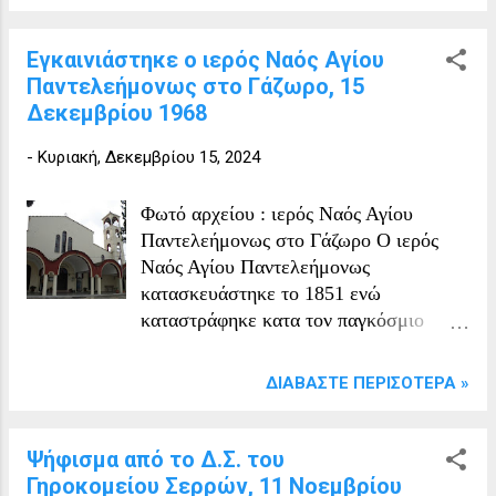
Εγκαινιάστηκε ο ιερός Ναός Αγίου
Παντελεήμονως στο Γάζωρο, 15
Δεκεμβρίου 1968
-
Κυριακή, Δεκεμβρίου 15, 2024
Φωτό αρχείου : ιερός Ναός Αγίου
Παντελεήμονως στο Γάζωρο Ο ιερός
Ναός Αγίου Παντελεήμονως
κατασκευάστηκε το 1851 ενώ
καταστράφηκε κατα τον παγκόσμιο
πόλεμο. Στις 15 Δεκεμβρίου 1968 μετά
από εργασίες εγκαινιάστηκε εκ νέου και
ΔΙΑΒΆΣΤΕ ΠΕΡΙΣΌΤΕΡΑ »
το 1970-1980 μετατράπηκε στη
σημερινή μορφή του.
Ψήφισμα από το Δ.Σ. του
Γηροκομείου Σερρών, 11 Νοεμβρίου