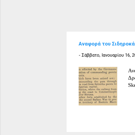
Αναφορά του Σιδηροκάσ
-
Σάββατο, Ιανουαρίου 16, 
Αν
Δρ
Sk