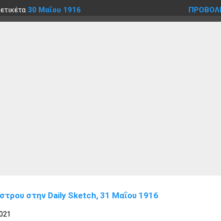
 ετικέτα
30 Μαΐου 1916
ΠΡΟΒΟΛ
τρου στην Daily Sketch, 31 Μαΐου 1916
2021