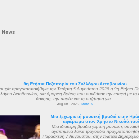
e News
9η Ετήσια Πεζοπορία του Συλλόγου Αετοβουνίου
ιτυχία πραγματοποιήθηκε την Τετάρτη 5 Αυγούστου 2026 η 9η Ετήσια Π
λόγου Αετοβουνίου, μια όμορφη δράση που συνδύασε την επαφή με τη 
άσκηση, την παρέα και τη συζήτηση για...
Aug-08 - 2026 |
More ->
Μια ξεχωριστή μουσική βραδιά στην Ηρά
αφιέρωμα στον Χρήστο Νικολόπου
Μια ιδιαίτερη βραδιά γεμάτη μουσική, συναίσ
αγαπημένα λαϊκά τραγούδια πραγματοποιήθη
Παρασκευή 7 Αυγούστου, στην πλατεία Δημαρχείο