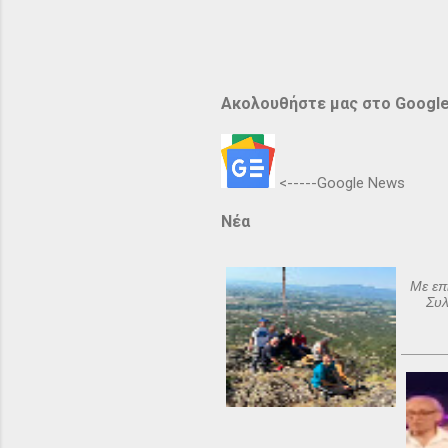
Ακολουθήστε μας στο Googl
<-----Google News
Νέα
Με επ
Συλ