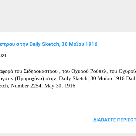
τρου στην Daily Sketch, 30 Μαΐου 1916
2021
αφορά του Σιδηροκάστρου , του Οχυρού Ρούπελ, του Οχυρού
αγοτιν (Προμαχόνα) στην Daily Sketch, 30 Μαΐου 1916 Dail
etch, Number 2254, May 30, 1916
ΔΙΑΒΆΣΤΕ ΠΕΡΙΣΌΤ