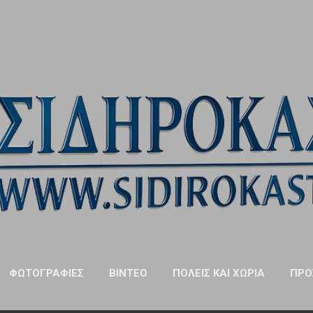
Μετάβαση στο κύριο περιεχόμενο
ΦΩΤΟΓΡΑΦΊΕΣ
ΒΊΝΤΕΟ
ΠΌΛΕΙΣ ΚΑΙ ΧΩΡΙΆ
ΠΡΌ