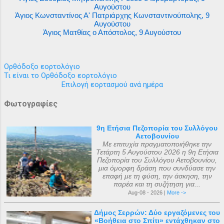
Αυγούστου
Άγιος Κωνσταντίνος Α' Πατριάρχης Κωνσταντινούπολης, 9
Αυγούστου
Άγιος Ματθίας ο Απόστολος, 9 Αυγούστου
Ορθόδοξο εορτολόγιο
Τι είναι το Ορθόδοξο εορτολόγιο
Επιλογή εορτασμού ανά ημέρα
Φωτογραφίες
9η Ετήσια Πεζοπορία του Συλλόγου
Αετοβουνίου
Με επιτυχία πραγματοποιήθηκε την
Τετάρτη 5 Αυγούστου 2026 η 9η Ετήσια
Πεζοπορία του Συλλόγου Αετοβουνίου,
μια όμορφη δράση που συνδύασε την
επαφή με τη φύση, την άσκηση, την
παρέα και τη συζήτηση για...
Aug-08 - 2026 |
More ->
Δήμος Σερρών: Δύο εργαζόμενες του
«Βοήθεια στο Σπίτι» εντάχθηκαν στο