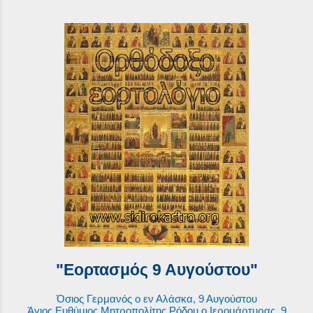
"Εορτασμός 9 Αυγούστου"
Όσιος Γερμανός ο εν Αλάσκα, 9 Αυγούστου
Άγιος Ευθύμιος Μητροπολίτης Ρόδου ο Ιερομάρτυρας, 9