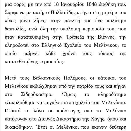
μια φορά, με την από 18 Ιανουαρίου 1848 διαθήκη του.
Σύμφωνα με αυτή, ο Παλλατίδης αφήνει στη μητέρα του
λίγες μόνο λίρες, στην αδελφή του ένα πολύτιμο
δακτυλίδι, ενώ όλη την υπόλοιπη περιουσία του, που
ήταν κατατεθειμένη στην Τράπεζα της Βιέννης, την
κληροδοτεί στο Ελληνικό Σχολείο του Μελένικου, το
οποίο παίρνει κάθε χρόνο τους τόκους της
κατατεθειμένης περιουσίας.
Μετά τους Βαλκανικούς Πολέμους, οι κάτοικοι του
Μελενίκου εκδιώχθηκαν από την πατρίδα τους και πήγαν
στο Σιδηρόκαστρο. ‘Ομως το κληροδότημα
εξακολούθησε να πηγαίνει στο σχολείο του Μελενίκου.
Γι’αυτό το λόγο οι πρόσφυγες από το Μελένικο
κατέφυγαν στο Διεθνές Δικαστήριο της Χάγης, όπου και
δικαιώθηκαν. ΄Ετσι οι Μελένικοι που έκαναν δεύτερη