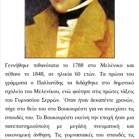
Γεννήθηκε πιθανότατα το 1788 στο Μελένικο και
πέθανε το 1848, σε ηλικία 60 ετών. Τα πρώτα του
γράμματα ο Παλλατίδης τα διδάχθηκε στο δημοτικό
σχολείο του Μελενίκου, ενώ φοίτησε στις πρώτες τάξεις
του Γυμνασίου Σερρών. ΄Οταν ήταν δεκαπέντε χρονών,
πήγε στο θείο του στο Βουκουρέστι για να συνεχίσει τις
σπουδές του. Το Βουκουρέστι εκείνη την εποχή ήταν μια
πανεπιστημιούπολη με μεγάλη πνευματική και
οικονομική άνθηση. Τις γυμνασιακές του σπουδές τις