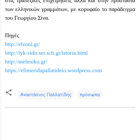
στις τραπεζικές επιχειρήσεις αλλά και στην προστασία
των ελληνικών γραμμάτων, με κορυφαίο το παράδειγμα
του Γεωργίου Σίνα.
Πηγές
http://elzoni.gr/
http://lyk-sidir.ser.sch.gr/istoria.html
http://meleniko.gr/
https://efimeridapallatideio.wordpress.com
Αναστάσιος Παλλατίδης
πρόσωπα