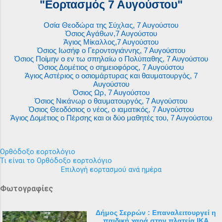
"Εορτασμός 7 Αυγούστου"
Οσία Θεοδώρα της Σύχλας, 7 Αυγούστου
Όσιος Αγάθων,7 Αυγούστου
Άγιος Μίκαλλος,7 Αυγούστου
Όσιος Ιωσήφ ο Γεροντογιάννης, 7 Αυγούστου
Όσιος Ποίμην ο εν τω σπηλαίω ο Πολύπαθης, 7 Αυγούστου
Όσιος Δομέτιος ο σημειοφόρος, 7 Αυγούστου
Άγιος Αστέριος ο οσιομάρτυρας και θαυματουργός, 7
Αυγούστου
Όσιος Ωρ, 7 Αυγούστου
Όσιος Νικάνωρ ο θαυματουργός, 7 Αυγούστου
Όσιος Θεοδόσιος ο νέος, ο ιαματικός, 7 Αυγούστου
Άγιος Δομέτιος ο Πέρσης και οι δύο μαθητές του, 7 Αυγούστου
Ορθόδοξο εορτολόγιο
Τι είναι το Ορθόδοξο εορτολόγιο
Επιλογή εορτασμού ανά ημέρα
Φωτογραφίες
Δήμος Σερρών : Επαναλειτουργεί η
παιδική χαρά στην πλατεία ΙΚΑ