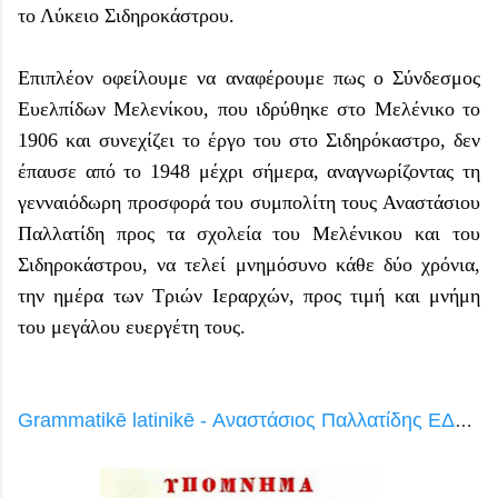
το Λύκειο Σιδηροκάστρου.
Επιπλέον οφείλουμε να αναφέρουμε πως ο Σύνδεσμος
Ευελπίδων Μελενίκου, που ιδρύθηκε στο Μελένικο το
1906 και συνεχίζει το έργο του στο Σιδηρόκαστρο, δεν
έπαυσε από το 1948 μέχρι σήμερα, αναγνωρίζοντας τη
γενναιόδωρη προσφορά του συμπολίτη τους Αναστάσιου
Παλλατίδη προς τα σχολεία του Μελένικου και του
Σιδηροκάστρου, να τελεί μνημόσυνο κάθε δύο χρόνια,
την ημέρα των Τριών Ιεραρχών, προς τιμή και μνήμη
του μεγάλου ευεργέτη τους.
Grammatikē latinikē - Αναστάσιος Παλλατίδης ΕΔΩ online