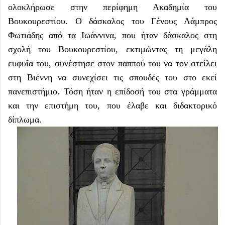
ολοκλήρωσε στην περίφημη Ακαδημία του
Βουκουρεστίου. Ο δάσκαλος του Γένους Λάμπρος
Φωτιάδης από τα Ιωάννινα, που ήταν δάσκαλος στη
σχολή του Βουκουρεστίου, εκτιμώντας τη μεγάλη
ευφυΐα του, συνέστησε στον παππού του να τον στείλει
στη Βιέννη να συνεχίσει τις σπουδές του στο εκεί
πανεπιστήμιο. Τόση ήταν η επίδοσή του στα γράμματα
και την επιστήμη του, που έλαβε και διδακτορικό
δίπλωμα.