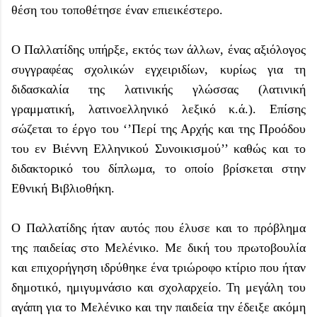
θέση του τοποθέτησε έναν επιεικέστερο.
Ο Παλλατίδης υπήρξε, εκτός των άλλων, ένας αξιόλογος
συγγραφέας σχολικών εγχειριδίων, κυρίως για τη
διδασκαλία της λατινικής γλώσσας (λατινική
γραμματική, λατινοελληνικό λεξικό κ.ά.). Επίσης
σώζεται το έργο του ‘’Περί της Αρχής και της Προόδου
του εν Βιέννη Ελληνικού Συνοικισμού’’ καθώς και το
διδακτορικό του δίπλωμα, το οποίο βρίσκεται στην
Εθνική Βιβλιοθήκη.
Ο Παλλατίδης ήταν αυτός που έλυσε και το πρόβλημα
της παιδείας στο Μελένικο. Με δική του πρωτοβουλία
και επιχορήγηση ιδρύθηκε ένα τριώροφο κτίριο που ήταν
δημοτικό, ημιγυμνάσιο και σχολαρχείο. Τη μεγάλη του
αγάπη για το Μελένικο και την παιδεία την έδειξε ακόμη