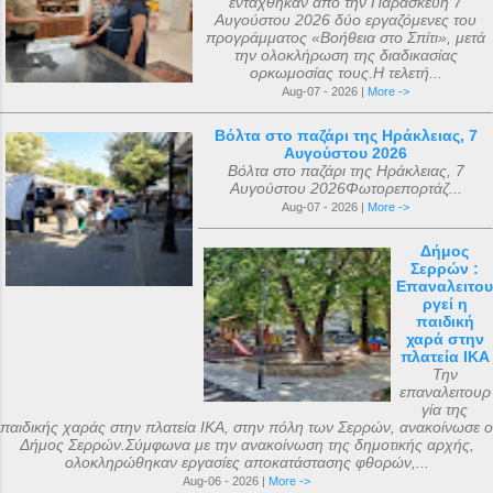
εντάχθηκαν από την Παρασκευή 7
Αυγούστου 2026 δύο εργαζόμενες του
προγράμματος «Βοήθεια στο Σπίτι», μετά
την ολοκλήρωση της διαδικασίας
ορκωμοσίας τους.Η τελετή...
Aug-07 - 2026 |
More ->
Βόλτα στο παζάρι της Ηράκλειας, 7
Αυγούστου 2026
Βόλτα στο παζάρι της Ηράκλειας, 7
Αυγούστου 2026Φωτορεπορτάζ...
Aug-07 - 2026 |
More ->
Δήμος
Σερρών :
Επαναλειτου
ργεί η
παιδική
χαρά στην
πλατεία ΙΚΑ
Την
επαναλειτουρ
γία της
παιδικής χαράς στην πλατεία ΙΚΑ, στην πόλη των Σερρών, ανακοίνωσε ο
Δήμος Σερρών.Σύμφωνα με την ανακοίνωση της δημοτικής αρχής,
ολοκληρώθηκαν εργασίες αποκατάστασης φθορών,...
Aug-06 - 2026 |
More ->