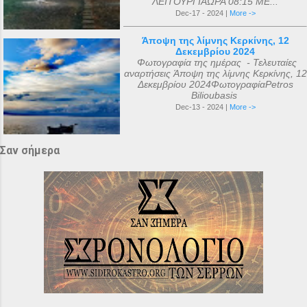
ΛΕΙΤΟΥΡΓΙΑΩΡΑ 08:15 ΜΕ...
Dec-17 - 2024 |
More ->
Άποψη της λίμνης Κερκίνης, 12
Δεκεμβρίου 2024
Φωτογραφία της ημέρας - Τελευταίες
αναρτήσεις Άποψη της λίμνης Κερκίνης, 12
Δεκεμβρίου 2024ΦωτογραφίαPetros
Bilioubasis
Dec-13 - 2024 |
More ->
Σαν σήμερα