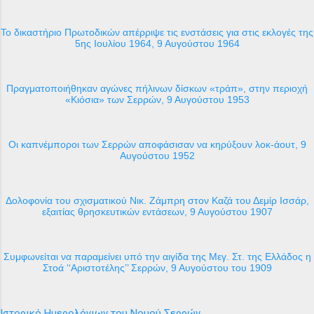
Το δικαστήριο Πρωτοδικών απέρριψε τις ενστάσεις για στις εκλογές της
5ης Ιουλίου 1964, 9 Αυγούστου 1964
Πραγματοποιήθηκαν αγώνες πήλινων δίσκων «τράπ», στην περιοχή
«Κιόσια» των Σερρών, 9 Αυγούστου 1953
Οι καπνέμποροι των Σερρών αποφάσισαν να κηρύξουν λοκ-άουτ, 9
Αυγούστου 1952
Δολοφονία του σχισματικού Νικ. Ζάμπρη στον Καζά του Δεμίρ Ισσάρ,
εξαιτίας θρησκευτικών εντάσεων, 9 Αυγούστου 1907
Συμφωνείται να παραμείνει υπό την αιγίδα της Μεγ. Στ. της Ελλάδος η
Στοά ‘‘Αριστοτέλης’’ Σερρών, 9 Αυγούστου του 1909
Ιστορικό Ημερολόγιων του Νομού Σερρών