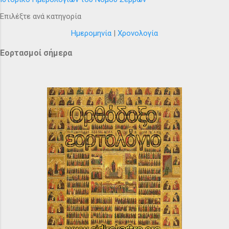
Επιλέξτε ανά κατηγορία
Ημερομηνία
|
Χρονολογία
Εορτασμοί σήμερα