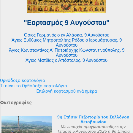
"Εορτασμός 9 Αυγούστου"
Όσιος Γερμανός ο εν Αλάσκα, 9 Αυγούστου
Άγιος Ευθύμιος Μητροπολίτης Ρόδου ο Ιερομάρτυρας, 9
Αυγούστου
Άγιος Κωνσταντίνος Α' Πατριάρχης Κωνσταντινούπολης, 9
Αυγούστου
Άγιος Ματθίας ο Απόστολος, 9 Αυγούστου
Ορθόδοξο εορτολόγιο
Τι είναι το Ορθόδοξο εορτολόγιο
Επιλογή εορτασμού ανά ημέρα
Φωτογραφίες
9η Ετήσια Πεζοπορία του Συλλόγου
Αετοβουνίου
Με επιτυχία πραγματοποιήθηκε την
Τετάρτη 5 Αυγούστου 2026 η 9η Ετήσια