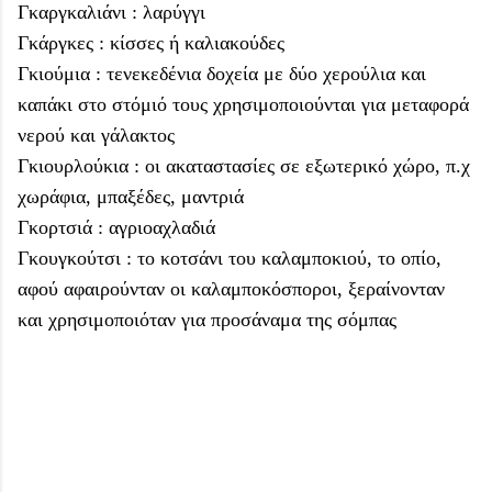
Γκαργκαλιάνι : λαρύγγι
Γκάργκες : κίσσες ή καλιακούδες
Γκιούμια : τενεκεδένια δοχεία με δύο χερούλια και
καπάκι στο στόμιό τους χρησιμοποιούνται για μεταφορά
νερού και γάλακτος
Γκιουρλούκια : οι ακαταστασίες σε εξωτερικό χώρο, π.χ
χωράφια, μπαξέδες, μαντριά
Γκορτσιά : αγριοαχλαδιά
Γκουγκούτσι : το κοτσάνι του καλαμποκιού, το οπίο,
αφού αφαιρούνταν οι καλαμποκόσποροι, ξεραίνονταν
και χρησιμοποιόταν για προσάναμα της σόμπας