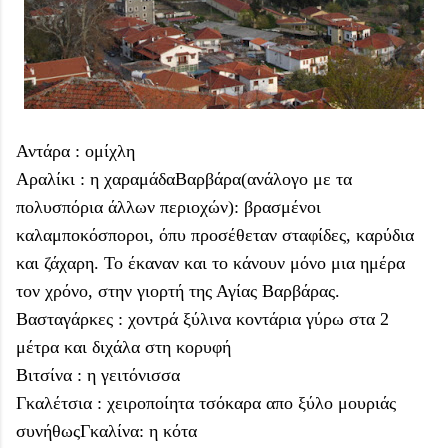
Αντάρα : ομίχλη
Αραλίκι : η χαραμάδαΒαρβάρα(ανάλογο με τα
πολυσπόρια άλλων περιοχών): βρασμένοι
καλαμποκόσποροι, όπυ προσέθεταν σταφίδες, καρύδια
και ζάχαρη. Το έκαναν και το κάνουν μόνο μια ημέρα
τον χρόνο, στην γιορτή της Αγίας Βαρβάρας.
Βασταγάρκες : χοντρά ξύλινα κοντάρια γύρω στα 2
μέτρα και διχάλα στη κορυφή
Βιτσίνα : η γειτόνισσα
Γκαλέτσια : χειροποίητα τσόκαρα απο ξύλο μουριάς
συνήθωςΓκαλίνα: η κότα