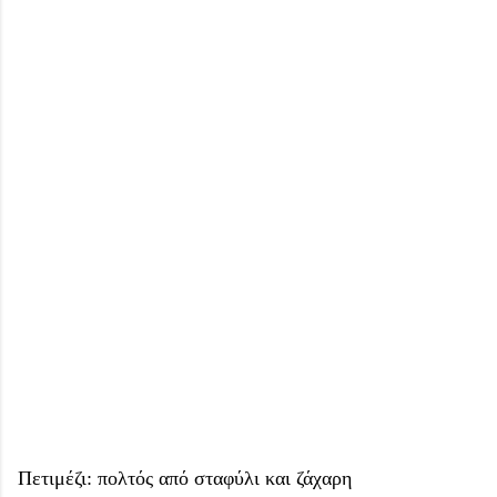
Πετιμέζι: πολτός από σταφύλι και ζάχαρη