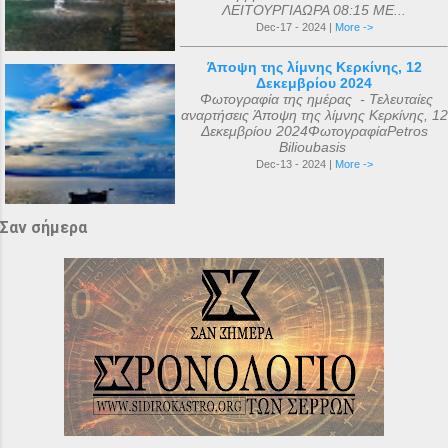
ΛΕΙΤΟΥΡΓΙΑΩΡΑ 08:15 ΜΕ...
Dec-17 - 2024 |
More ->
Άποψη της λίμνης Κερκίνης, 12
Δεκεμβρίου 2024
Φωτογραφία της ημέρας - Τελευταίες
αναρτήσεις Άποψη της λίμνης Κερκίνης, 12
Δεκεμβρίου 2024ΦωτογραφίαPetros
Bilioubasis
Dec-13 - 2024 |
More ->
Σαν σήμερα