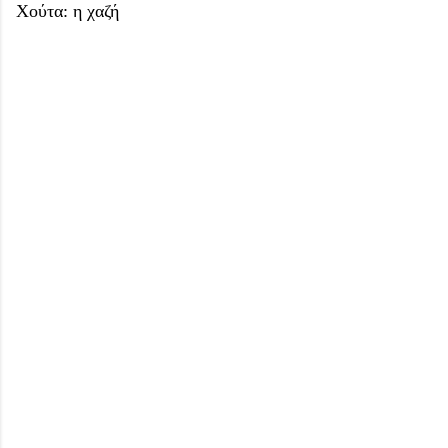
Χούτα: η χαζή