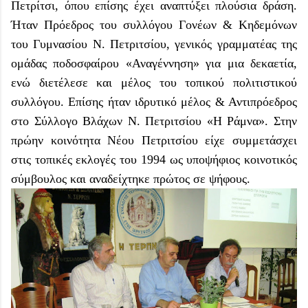
Πετρίτσι, όπου επίσης έχει αναπτύξει πλούσια δράση.
Ήταν Πρόεδρος του συλλόγου Γονέων & Κηδεμόνων
του Γυμνασίου Ν. Πετριτσίου, γενικός γραμματέας της
ομάδας ποδοσφαίρου «Αναγέννηση» για μια δεκαετία,
ενώ διετέλεσε και μέλος του τοπικού πολιτιστικού
συλλόγου. Επίσης ήταν ιδρυτικό μέλος & Αντιπρόεδρος
στο Σύλλογο Βλάχων Ν. Πετριτσίου «Η Ράμνα». Στην
πρώην κοινότητα Νέου Πετριτσίου είχε συμμετάσχει
στις τοπικές εκλογές του 1994 ως υποψήφιος κοινοτικός
σύμβουλος και αναδείχτηκε πρώτος σε ψήφους.