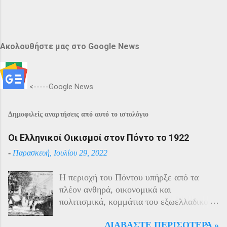
Ακολουθήστε μας στο Google News
<-----Google News
Δημοφιλείς αναρτήσεις από αυτό το ιστολόγιο
Οι Ελληνικοί Οικισμοί στον Πόντο το 1922
-
Παρασκευή, Ιουλίου 29, 2022
Η περιοχή του Πόντου υπήρξε από τα
πλέον ανθηρά, οικονομικά και
πολιτισμικά, κομμάτια του εξωελλαδικού
Ελληνισμού. Οι Έλληνες αποτελούσαν το
ΔΙΑΒΆΣΤΕ ΠΕΡΙΣΌΤΕΡΑ »
40% του πληθυσμού της περιοχής και μαζί