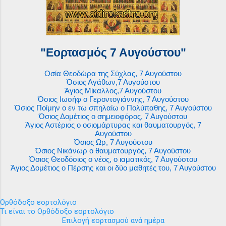
"Εορτασμός 7 Αυγούστου"
Οσία Θεοδώρα της Σύχλας, 7 Αυγούστου
Όσιος Αγάθων,7 Αυγούστου
Άγιος Μίκαλλος,7 Αυγούστου
Όσιος Ιωσήφ ο Γεροντογιάννης, 7 Αυγούστου
Όσιος Ποίμην ο εν τω σπηλαίω ο Πολύπαθης, 7 Αυγούστου
Όσιος Δομέτιος ο σημειοφόρος, 7 Αυγούστου
Άγιος Αστέριος ο οσιομάρτυρας και θαυματουργός, 7
Αυγούστου
Όσιος Ωρ, 7 Αυγούστου
Όσιος Νικάνωρ ο θαυματουργός, 7 Αυγούστου
Όσιος Θεοδόσιος ο νέος, ο ιαματικός, 7 Αυγούστου
Άγιος Δομέτιος ο Πέρσης και οι δύο μαθητές του, 7 Αυγούστου
Ορθόδοξο εορτολόγιο
Τι είναι το Ορθόδοξο εορτολόγιο
Επιλογή εορτασμού ανά ημέρα